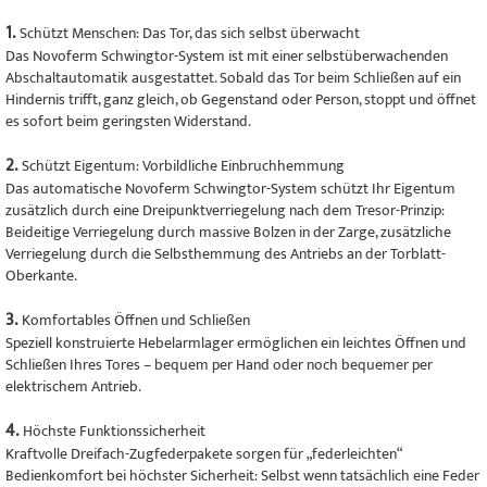
1.
Schützt Menschen: Das Tor, das sich selbst überwacht
Das Novoferm Schwingtor-System ist mit einer selbstüberwachenden
Abschaltautomatik ausgestattet. Sobald das Tor beim Schließen auf ein
Hindernis trifft, ganz gleich, ob Gegenstand oder Person, stoppt und öffnet
es sofort beim geringsten Widerstand.
2.
Schützt Eigentum: Vorbildliche Einbruchhemmung
Das automatische Novoferm Schwingtor-System schützt Ihr Eigentum
zusätzlich durch eine Dreipunktverriegelung nach dem Tresor-Prinzip:
Beideitige Verriegelung durch massive Bolzen in der Zarge, zusätzliche
Verriegelung durch die Selbsthemmung des Antriebs an der Torblatt-
Oberkante.
3.
Komfortables Öffnen und Schließen
Speziell konstruierte Hebelarmlager ermöglichen ein leichtes Öffnen und
Schließen Ihres Tores – bequem per Hand oder noch bequemer per
elektrischem Antrieb.
4.
Höchste Funktionssicherheit
Kraftvolle Dreifach-Zugfederpakete sorgen für „federleichten“
Bedienkomfort bei höchster Sicherheit: Selbst wenn tatsächlich eine Feder