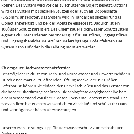
können. Das System wird vor das zu schützende Objekt gesetzt. Optional
wird das System mit speziellen Stützen oder auch als Doppelplatte
(2x25mm) angeboten. Das System wird in Handarbeit speziell für das
Objekt angefertigt und bei der Montage eingepasst. Dadurch ist ein
100%iger Schutz garantiert. Das Chiemgauer Hochwasser-Schutzsystem
eignet sich unter anderem besonders gut für Haustüren, Eingangstüren
und Eingangsbereiche, Kellertüren, Kellerabgänge, Hofeinfahrten. Das
System kann auf oder in die Leibung montiert werden.
Chiemgauer Hochwasserschutzfenster
Bestmöglicher Schutz vor Hoch- und Grundwasser und Unwetterschäden.
Durch einen manuell zu öffnenden Lüftungsdeckel der in 2 Größen
lieferbar ist, können Sie einfach den Deckel schließen und das Fenster vor
drohender Überflutung schützen! Die schlagfeste Acrylglasscheibe hält
einem Wasserstand von über 2 Meter Oberkante Fenstersims stand. Das
Spezialsilicon bietet einen wasserdichten Abschluß und schützt Ihr Haus
und Vermögen vor bösen Überraschungen.
Unseren Preis-Leistungs-Tipp für Hochwasserschutz zum Selbstbauen
finden Sie
HIER