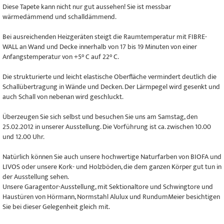
Diese Tapete kann nicht nur gut aussehen! Sie ist messbar
wärmedämmend und schalldämmend.
Bei ausreichenden Heizgeräten steigt die Raumtemperatur mit FIBRE-
WALL an Wand und Decke innerhalb von 17 bis 19 Minuten von einer
Anfangstemperatur von +5° C auf 22° C.
Die strukturierte und leicht elastische Oberfläche vermindert deutlich die
Schallübertragung in Wände und Decken. Der Lärmpegel wird gesenkt und
auch Schall von nebenan wird geschluckt.
Überzeugen Sie sich selbst und besuchen Sie uns am Samstag, den
25.02.2012 in unserer Ausstellung. Die Vorführung ist ca. zwischen 10.00
und 12.00 Uhr.
Natürlich können Sie auch unsere hochwertige Naturfarben von BIOFA und
LIVOS oder unsere Kork- und Holzböden, die dem ganzen Körper gut tun in
der Ausstellung sehen.
Unsere Garagentor-Ausstellung, mit Sektionaltore und Schwingtore und
Haustüren von Hörmann, Normstahl Alulux und RundumMeier besichtigen
Sie bei dieser Gelegenheit gleich mit.