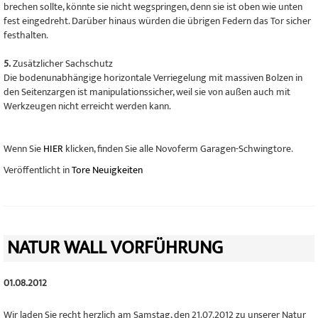
brechen sollte, könnte sie nicht wegspringen, denn sie ist oben wie unten
fest eingedreht. Darüber hinaus würden die übrigen Federn das Tor sicher
festhalten.
5.
Zusätzlicher Sachschutz
Die bodenunabhängige horizontale Verriegelung mit massiven Bolzen in
den Seitenzargen ist manipulationssicher, weil sie von außen auch mit
Werkzeugen nicht erreicht werden kann.
Wenn Sie
HIER
klicken, finden Sie alle Novoferm Garagen-Schwingtore.
Veröffentlicht in
Tore Neuigkeiten
NATUR WALL VORFÜHRUNG
01.08.2012
Wir laden Sie recht herzlich am
Samstag, den 21.07.2012
zu unserer
Natur