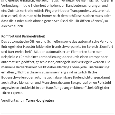
sind ebenso erhältlich, wie automatisch verriegelnde Mehrfachschlösser in
Verbindung mit die Sicherheit erhöhenden Bandseitensicherungen und
eine Zutrittskontrolle mittels
Fingerprint
oder Transponder. „Letztere hat
den Vorteil, dass man nicht immer nach dem Schlüssel suchen muss oder
dass die Kinder auch ohne eigenen Schlüssel die Tür öffnen können“, so
Alex Scheurich.
Komfort und Barrierefreiheit
Das automatische Öffnen und Schließen sowie das automatische Ver- und
Entriegeln der Haustür bilden die Trendschwerpunkte im Bereich „Komfort
und Barrierefreiheit“. Mit den automatisierten Elementen kann zum
Beispiel die Tür mit einer Fernbedienung oder durch einen Transponder
automatisch geöffnet, geschlossen, entriegelt und verriegelt werden. Die
manuelle Bedienbarkeit bleibt dabei allerdings ohne jede Einschränkung
erhalten. „Pflicht in diesem Zusammenhang sind natürlich flache
Bodenschwellen oder automatisch absenkbare Bodendichtungen, damit
auch ältere Menschen und Menschen, die zum Beispiel auf einen Rollstuhl
angewiesen sind, leicht in den Hausflur gelangen können“, bekräftigt der
Türen-Experte.
Veröffentlicht in
Türen Neuigkeiten