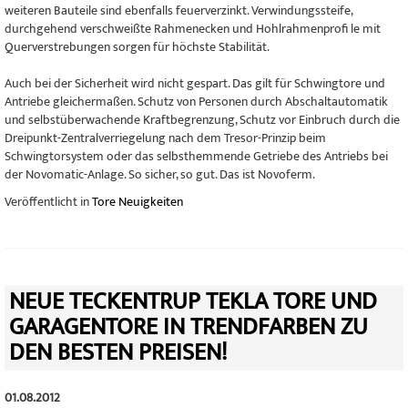
weiteren Bauteile sind ebenfalls feuerverzinkt. Verwindungssteife,
durchgehend verschweißte Rahmenecken und Hohlrahmenprofi le mit
Querverstrebungen sorgen für höchste Stabilität.
Auch bei der Sicherheit wird nicht gespart. Das gilt für Schwingtore und
Antriebe gleichermaßen. Schutz von Personen durch Abschaltautomatik
und selbstüberwachende Kraftbegrenzung, Schutz vor Einbruch durch die
Dreipunkt-Zentralverriegelung nach dem Tresor-Prinzip beim
Schwingtorsystem oder das selbsthemmende Getriebe des Antriebs bei
der Novomatic-Anlage. So sicher, so gut. Das ist Novoferm.
Veröffentlicht in
Tore Neuigkeiten
NEUE TECKENTRUP TEKLA TORE UND
GARAGENTORE IN TRENDFARBEN ZU
DEN BESTEN PREISEN!
01.08.2012