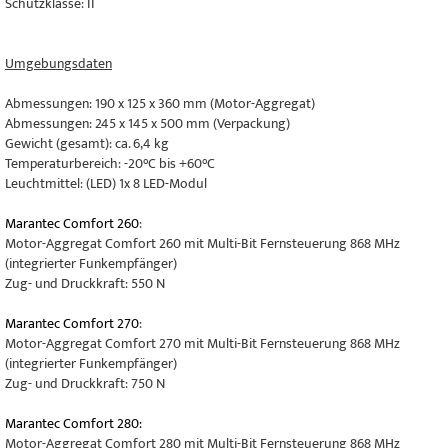
Schutzklasse: II
Umgebungsdaten
Abmessungen: 190 x 125 x 360 mm (Motor-Aggregat)
Abmessungen: 245 x 145 x 500 mm (Verpackung)
Gewicht (gesamt): ca. 6,4 kg
Temperaturbereich: -20°C bis +60°C
Leuchtmittel: (LED) 1x 8 LED-Modul
Marantec Comfort 260
:
Motor-Aggregat Comfort 260 mit Multi-Bit Fernsteuerung 868 MHz
(integrierter Funkempfänger)
Zug- und Druckkraft: 550 N
Marantec Comfort 270
:
Motor-Aggregat Comfort 270 mit Multi-Bit Fernsteuerung 868 MHz
(integrierter Funkempfänger)
Zug- und Druckkraft: 750 N
Marantec Comfort 280:
Motor-Aggregat Comfort 280 mit Multi-Bit Fernsteuerung 868 MHz