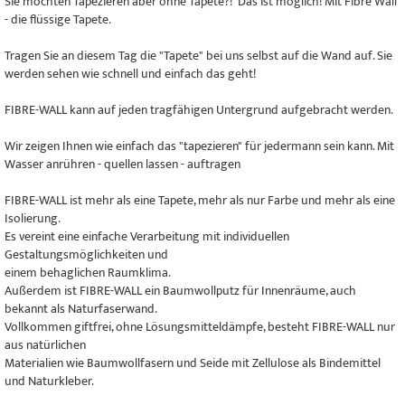
Sie möchten Tapezieren aber ohne Tapete?! Das ist möglich! Mit Fibre Wall
- die flüssige Tapete.
Tragen Sie an diesem Tag die "Tapete" bei uns selbst auf die Wand auf. Sie
werden sehen wie schnell und einfach das geht!
FIBRE-WALL kann auf jeden tragfähigen Untergrund aufgebracht werden.
Wir zeigen Ihnen wie einfach das "tapezieren" für jedermann sein kann. Mit
Wasser anrühren - quellen lassen - auftragen
FIBRE-WALL ist mehr als eine Tapete, mehr als nur Farbe und mehr als eine
Isolierung.
Es vereint eine einfache Verarbeitung mit individuellen
Gestaltungsmöglichkeiten und
einem behaglichen Raumklima.
Außerdem ist FIBRE-WALL ein Baumwollputz für Innenräume, auch
bekannt als Naturfaserwand.
Vollkommen giftfrei, ohne Lösungsmitteldämpfe, besteht FIBRE-WALL nur
aus natürlichen
Materialien wie Baumwollfasern und Seide mit Zellulose als Bindemittel
und Naturkleber.