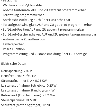
- Backjump
- Wartungs- und Zyklenzähler
- Abschaltautomatik AUF und ZU getrennt programmierbar
- Teilöffnung programmierbar
- Antriebsbeleuchtung auch über Funk schaltbar
- Torlaufgeschwindigkeit AUF und ZU getrennt programmierbar
- Soft-Lauf-Position AUF und ZU getrennt programmierbar
- Soft-Lauf-Geschwindigkeit AUF und ZU getrennt programmierbar
- Automatische Zulauffunktion
- Fehlerspeicher
- Reset-Funktion
- Programmierung und Zustandsmeldung über LCD-Anzeige
Elektrische Daten
Nennspannung: 230 V
Nennfrequenz: 50/60 Hz
Stromaufnahme: 1,1 A = 0,25 KW
Leistungsaufnahme Betrieb: ca. 0,25 W
Leistungsaufnahme Stand-by: ca. 4 W
Betriebsart (Einschaltdauer): KB 2 Min.
Steuerspannung: 24 V DC
Schutzart (Motor-Aggregat): IP 20