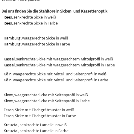
Bei uns finden Sie die Stahltore in Sicken- und Kassettenoptik:
-
Rees
, senkrechte Sicke in weiß
-
Rees
, senkrechte Sicke in Farbe
-
Hamburg
, waagerechte Sicke in weiß
-
Hamburg
, waagerechte Sicke in Farbe
-
Kassel
, senkrechte Sicke mit waagerechtem Mittelprofil in weiß
-
Kassel
, senkrechte Sicke mit waagerechtem Mittelprofil in Farbe
-
Köln
, waagerechte Sicke mit Mittel- und Seitenprofil in weiß
-
Köln
, waagerechte Sicke mit Mittel- und Seitenprofil in Farbe
-
Kleve
, waagerechte Sicke mit Seitenprofil in weiß
-
Kleve
, waagerechte Sicke mit Seitenprofil in Farbe
-
Essen
, Sicke mit Fischgrätmuster in weiß
-
Essen
, Sicke mit Fischgrätmuster in Farbe
-
Kreuztal
, senkrechte Lamelle in weiß
-
Kreuztal
, senkrechte Lamelle in Farbe