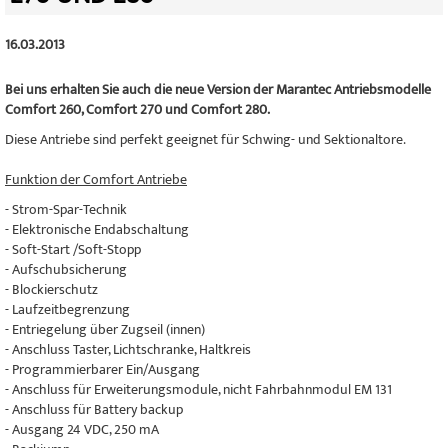
16.03.2013
Bei uns erhalten Sie auch die neue Version der Marantec Antriebsmodelle
Comfort 260, Comfort 270 und Comfort 280.
Diese Antriebe sind perfekt geeignet für Schwing- und Sektionaltore.
Funktion der Comfort Antriebe
- Strom-Spar-Technik
- Elektronische Endabschaltung
- Soft-Start /Soft-Stopp
- Aufschubsicherung
- Blockierschutz
- Laufzeitbegrenzung
- Entriegelung über Zugseil (innen)
- Anschluss Taster, Lichtschranke, Haltkreis
- Programmierbarer Ein/Ausgang
- Anschluss für Erweiterungsmodule, nicht Fahrbahnmodul EM 131
- Anschluss für Battery backup
- Ausgang 24 VDC, 250 mA