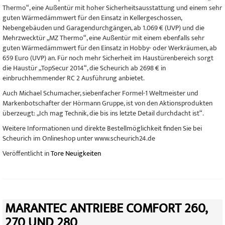
Thermo“, eine Außentür mit hoher Sicherheitsausstattung und einem sehr
guten Wärmedämmwert für den Einsatz in Kellergeschossen,
Nebengebäuden und Garagendurchgängen, ab 1.069 € (UVP) und die
Mehrzwecktür „MZ Thermo“, eine Außentür mit einem ebenfalls sehr
guten Wärmedämmwert für den Einsatz in Hobby- oder Werkräumen, ab
659 Euro (UVP) an. Für noch mehr Sicherheit im Haustürenbereich sorgt
die Haustür „TopSecur 2014“, die Scheurich ab 2698 € in
einbruchhemmender RC 2 Ausführung anbietet.
Auch Michael Schumacher, siebenfacher Formel-1 Weltmeister und
Markenbotschafter der Hörmann Gruppe, ist von den Aktionsprodukten
überzeugt: „Ich mag Technik, die bis ins letzte Detail durchdacht ist“.
Weitere Informationen und direkte Bestellmöglichkeit finden Sie bei
Scheurich im Onlineshop unter www.scheurich24.de
Veröffentlicht in
Tore Neuigkeiten
MARANTEC ANTRIEBE COMFORT 260,
270 UND 280