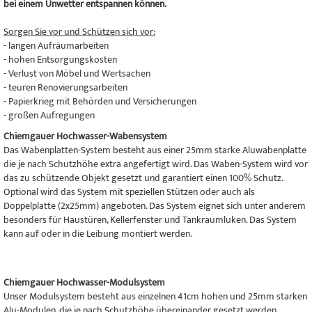
bei einem Unwetter entspannen können.
Sorgen Sie vor und Schützen sich vor:
- langen Aufräumarbeiten
- hohen Entsorgungskosten
- Verlust von Möbel und Wertsachen
- teuren Renovierungsarbeiten
- Papierkrieg mit Behörden und Versicherungen
- großen Aufregungen
Chiemgauer Hochwasser-Wabensystem
Das Wabenplatten-System besteht aus einer 25mm starke Aluwabenplatte
die je nach Schutzhöhe extra angefertigt wird. Das Waben-System wird vor
das zu schützende Objekt gesetzt und garantiert einen 100% Schutz.
Optional wird das System mit speziellen Stützen oder auch als
Doppelplatte (2x25mm) angeboten. Das System eignet sich unter anderem
besonders für Haustüren, Kellerfenster und Tankraumluken. Das System
kann auf oder in die Leibung montiert werden.
Chiemgauer Hochwasser-Modulsystem
Unser Modulsystem besteht aus einzelnen 41cm hohen und 25mm starken
Alu-Modulen, die je nach Schutzhöhe übereinander gesetzt werden