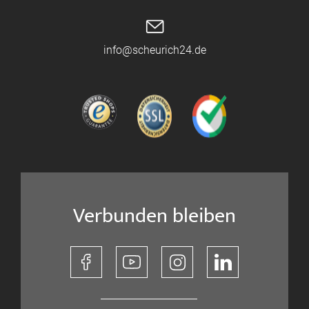
info@scheurich24.de
Verbunden bleiben