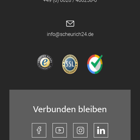
+49 (0) 6028 / 406258-0
info@scheurich24.de
Verbunden bleiben