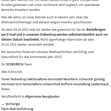
Kunden gewinnen und unser Sortiment wird zugleich um spannende
Bereiche erweitert werden.
Wie alle Jahre, ist unser Betrieb auch in diesem Jahr über die
Weihnachtsfeiertage und danach wegen Inventur geschlossen.
Ab dem 03.01.2012 sind wir wieder wie gewohnt für Sie da.
Bestellungen
per E-mail und in unserem Onlineshop werden selbstverständlich auch vor
diesem Datum bearbeitet.
Nicht lagerhaltige Ware kann ab dem
05.01.2012 wieder versendet werden.
Wir wünschen Ihnen ein schönes Weihnachtsfest, viel Erfolg und
Gesundheit für das kommende Jahr 2012!
Ihr
SCHEURICH
-Team
Alex Scheurich
Türen
Teckentrup
Sektionaltore
normstahl
Novoferm
scheurich
günstig
Hörmann
tore
Sectionaltore
scheurich24
Hoftore
Ausstellung
Leidersbach
Teilen:
Veröffentlicht in
Allgemeine Neuigkeiten
←
Vorherige
Fibre Wall Vorführung