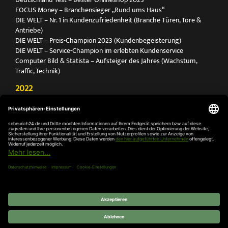
FOCUS Money – Branchensieger „Rund ums Haus“
DIE WELT – Nr. 1 in Kundenzufriedenheit (Branche Türen, Tore &
Antriebe)
DIE WELT – Preis-Champion 2023 (Kundenbegeisterung)
DIE WELT – Service-Champion im erlebten Kundenservice
Computer Bild & Statista – Aufsteiger des Jahres (Wachstum,
Traffic, Technik)
2022
FOCUS Printmagazin – Deutschlands Nr. 1 für Türen, Tore &
Antriebe
Deutschland Test – Bester Onlineshop 2022
FOCUS Money – Branchensieger „Rund ums Haus“
DIE WELT – Service-Champion im erlebten Kundenservice
DIE WELT – Branchengewinner Gold-Rang (Türen, Tore & Antriebe)
AGB
Impressum
Widerruf
Datenschutz
Cookie-
Einstellungen