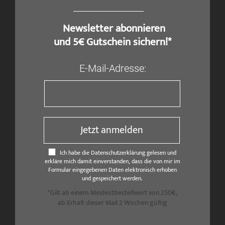
​ Newsletter abonnieren
und 5€ Gutschein sichern!*
E-Mail-Adresse:
Jetzt anmelden
Ich habe die Datenschutzerklärung gelesen und
erkläre mich damit einverstanden, dass die von mir im
Formular eingegebenen Daten elektronisch erhoben
und gespeichert werden.
*Gilt ab einem Mindestbestellwert von 250€,
ab Erhalt dieser Mail 2 Wochen gültig