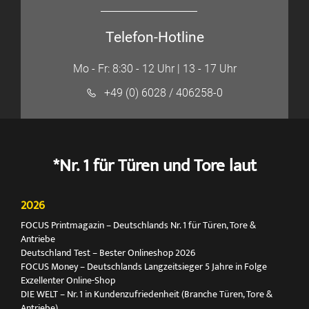
Telefon-Hotline
Mo - Fr: 8:30 - 12 Uhr | 13 - 17 Uhr
+49 (0) 6028 / 406258-0
*Nr. 1 für Türen und Tore laut
2026
FOCUS Printmagazin – Deutschlands Nr. 1 für Türen, Tore &
Antriebe
Deutschland Test – Bester Onlineshop 2026
FOCUS Money – Deutschlands Langzeitsieger 5 Jahre in Folge
Exzellenter Online-Shop
DIE WELT – Nr. 1 in Kundenzufriedenheit (Branche Türen, Tore &
Antriebe)