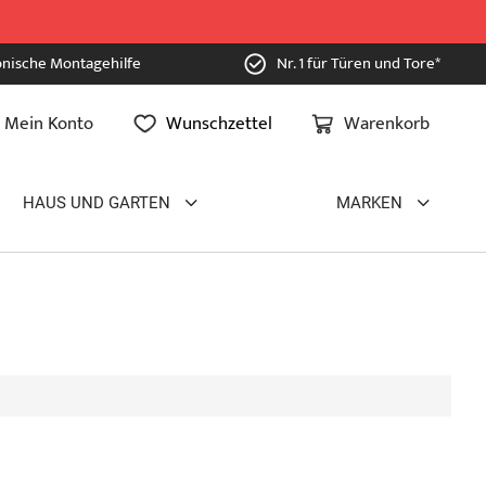
onische Montagehilfe
Nr. 1 für Türen und Tore*
Mein Konto
Wunschzettel
Warenkorb
HAUS UND GARTEN
MARKEN