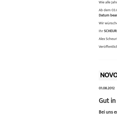
Wie alle Ja
Ab dem 03.0
Datum bear
Wir wünsche
Ihr
SCHEUR
Alex Scheur
Veröffentlic
NOVO
01.08.2012
Gut i
Bei uns 