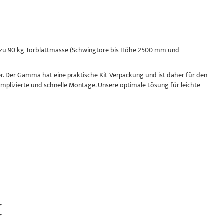
 bis zu 90 kg Torblattmasse (Schwingtore bis Höhe 2500 mm und
Der Gamma hat eine praktische Kit-Verpackung und ist daher für den
lizierte und schnelle Montage. Unsere optimale Lösung für leichte
r
r