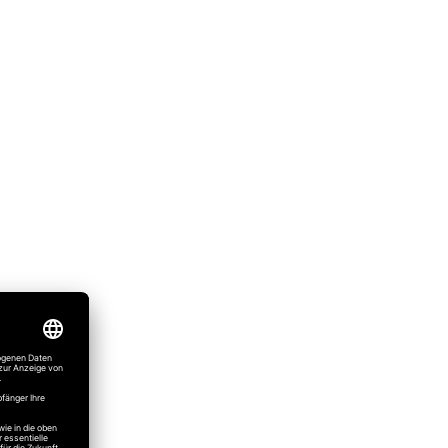
mpfänger)
mpfänger)