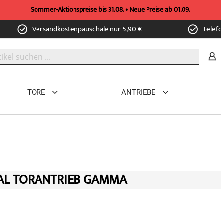
Sommer-Aktionspreise bis 31.08. • Neue Preise ab 01.09.
Versandkostenpauschale nur 5,90 €
Telef
TORE
ANTRIEBE
AL TORANTRIEB GAMMA