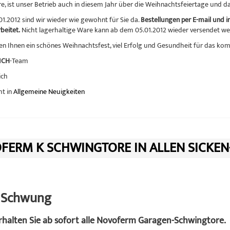
hre, ist unser Betrieb auch in diesem Jahr über die Weihnachtsfeiertage und 
1.2012 sind wir wieder wie gewohnt für Sie da.
Bestellungen per E-mail und 
beitet.
Nicht lagerhaltige Ware kann ab dem 05.01.2012 wieder versendet we
n Ihnen ein schönes Weihnachtsfest, viel Erfolg und Gesundheit für das ko
ICH
-Team
ich
ht in
Allgemeine Neuigkeiten
FERM K SCHWINGTORE IN ALLEN SICKEN
n Schwung
erhalten Sie ab sofort alle Novoferm Garagen-Schwingtore.