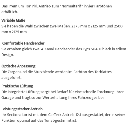
Das Premium-Tor inkl. Antrieb zum "Normaltarif" in vier Farbtönen
erhältlich.
Variable Maße
Sie haben die Wahl zwischen zwei Maßen: 2375 mm x 2125 mm und 2500
mm x 2125 mm
Komfortable Handsender
Sie erhalten gleich zwei 4-Kanal-Handsender des Typs SH4-D black in edlem
Design.
Optische Anpassung
Die Zargen und die Sturzblende werden im Farbton des Torblattes
ausgeführt.
Praktische Lüftung
Die integrierte Lüftung sorgt bei Bedarf für eine schnelle Trocknung Ihrer
Garage und trägt so zur Werterhaltung Ihres Fahrzeuges bei.
Leistungsstarker Antrieb
Ihr Sectionaltor ist mit dem CarTeck Antrieb 12.1 ausgestattet, der in seiner
Funktion optimal auf das Tor abgestimmt ist.