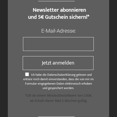
​ Newsletter abonnieren
und 5€ Gutschein sichern!*
E-Mail-Adresse:
Jetzt anmelden
Ich habe die Datenschutzerklärung gelesen und
erkläre mich damit einverstanden, dass die von mir im
Formular eingegebenen Daten elektronisch erhoben
und gespeichert werden.
*Gilt ab einem Mindestbestellwert von 250€,
ab Erhalt dieser Mail 2 Wochen gültig