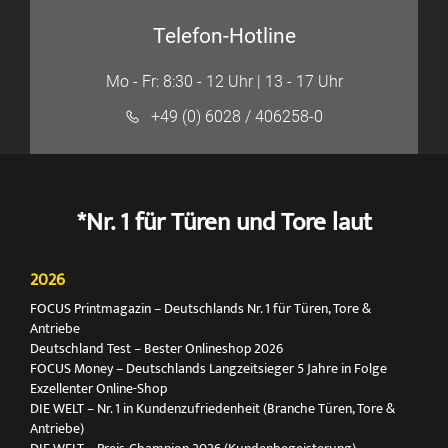
Telefon-Hotline
Mo - Fr: 8:30 - 12 Uhr | 13 - 17 Uhr
+49 (0) 6028 / 406258-0
*Nr. 1 für Türen und Tore laut
2026
FOCUS Printmagazin – Deutschlands Nr. 1 für Türen, Tore &
Antriebe
Deutschland Test – Bester Onlineshop 2026
FOCUS Money – Deutschlands Langzeitsieger 5 Jahre in Folge
Exzellenter Online-Shop
DIE WELT – Nr. 1 in Kundenzufriedenheit (Branche Türen, Tore &
Antriebe)