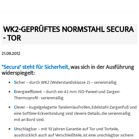
WK2-GEPRÜFTES NORMSTAHL SECURA
- TOR
21.09.2012
"Secura" steht für Sicherheit,
was sich in der Ausführung
widerspiegelt:
S
icher – durch WK2 (Widerstandsklasse 2) – serienmäßig
E
nergieeffizient – durch ein 42 mm ISO-Paneel und Zargen-
Thermoprofil - serienmäßig
C
lever – kugelgelagerte Tandemlaufrollen, Edelstahl-Zargenfuß und
eine Softline-Eckverbindung sind clevere Details, die serienmäßig
mit an Bord sind.
U
nschlagbar – mit 10 Jahren Garantie auf Tor und Torteile,
ausdrücklich auch auf Verschleißteile, ist eine unschlagbar sichere