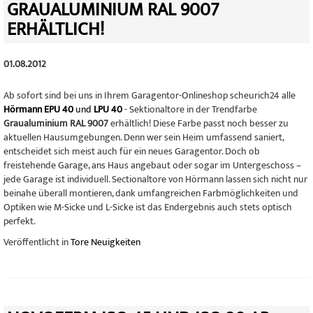
GRAUALUMINIUM RAL 9007
ERHÄLTLICH!
01.08.2012
Ab sofort sind bei uns in Ihrem Garagentor-Onlineshop scheurich24 alle
Hörmann EPU 40
und
LPU 40
- Sektionaltore in der Trendfarbe
Graualuminium RAL 9007
erhältlich! Diese Farbe passt noch besser zu
aktuellen Hausumgebungen. Denn wer sein Heim umfassend saniert,
entscheidet sich meist auch für ein neues Garagentor. Doch ob
freistehende Garage, ans Haus angebaut oder sogar im Untergeschoss –
jede Garage ist individuell. Sectionaltore von Hörmann lassen sich nicht nur
beinahe überall montieren, dank umfangreichen Farbmöglichkeiten und
Optiken wie M-Sicke und L-Sicke ist das Endergebnis auch stets optisch
perfekt.
Veröffentlicht in
Tore Neuigkeiten