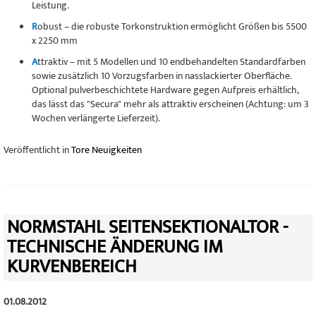
Leistung.
R
obust – die robuste Torkonstruktion ermöglicht Größen bis 5500
x 2250 mm
A
ttraktiv – mit 5 Modellen und 10 endbehandelten Standardfarben
sowie zusätzlich 10 Vorzugsfarben in nasslackierter Oberfläche.
Optional pulverbeschichtete Hardware gegen Aufpreis erhältlich,
das lässt das "Secura" mehr als attraktiv erscheinen (Achtung: um 3
Wochen verlängerte Lieferzeit).
Veröffentlicht in
Tore Neuigkeiten
NORMSTAHL SEITENSEKTIONALTOR -
TECHNISCHE ÄNDERUNG IM
KURVENBEREICH
01.08.2012