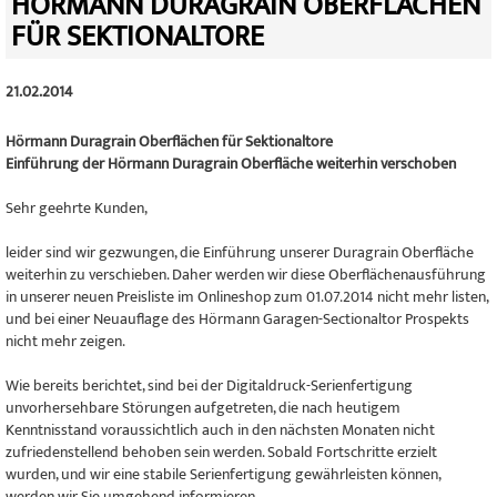
HÖRMANN DURAGRAIN OBERFLÄCHEN
FÜR SEKTIONALTORE
21.02.2014
Hörmann Duragrain Oberflächen für Sektionaltore
Einführung der Hörmann Duragrain Oberfläche weiterhin verschoben
Sehr geehrte Kunden,
leider sind wir gezwungen, die Einführung unserer Duragrain Oberfläche
weiterhin zu verschieben. Daher werden wir diese Oberflächenausführung
in unserer neuen Preisliste im Onlineshop zum 01.07.2014 nicht mehr listen,
und bei einer Neuauflage des Hörmann Garagen-Sectionaltor Prospekts
nicht mehr zeigen.
Wie bereits berichtet, sind bei der Digitaldruck-Serienfertigung
unvorhersehbare Störungen aufgetreten, die nach heutigem
Kenntnisstand voraussichtlich auch in den nächsten Monaten nicht
zufriedenstellend behoben sein werden. Sobald Fortschritte erzielt
wurden, und wir eine stabile Serienfertigung gewährleisten können,
werden wir Sie umgehend informieren.