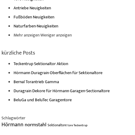
Antriebe Neuigkeiten
Fußböden Neuigkeiten
Naturfarben-Neuigkeiten
Mehr anzeigen
Weniger anzeigen
kürzliche Posts
Teckentrup Sektionaltor Aktion
Hörmann Duragrain Oberflächen für Sektionaltore
Bernal Torantrieb Gamma
Duragrain Dekore für Hörmann Garagen-Sectionaltore
BeluGa und BeluTec Garagentore
Schlagwörter
Hörmann
normstahl
Sektionaltore
tore
Teckentrup