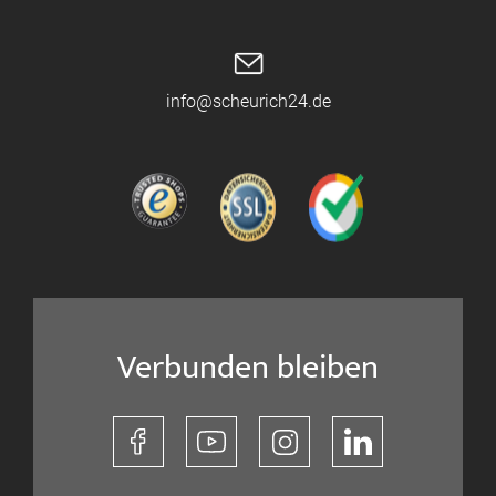
info@scheurich24.de
Verbunden bleiben