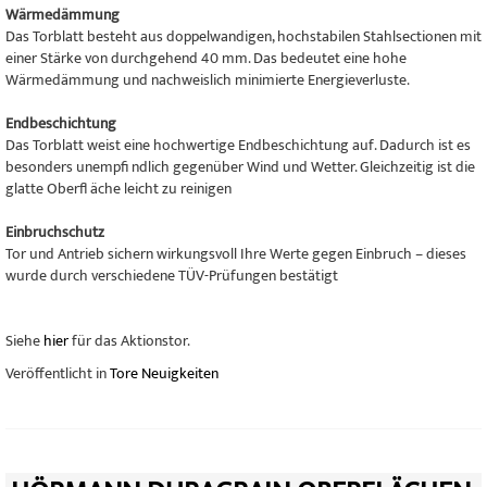
Wärmedämmung
Das Torblatt besteht aus doppelwandigen, hochstabilen Stahlsectionen mit
einer Stärke von durchgehend 40 mm. Das bedeutet eine hohe
Wärmedämmung und nachweislich minimierte Energieverluste.
Endbeschichtung
Das Torblatt weist eine hochwertige Endbeschichtung auf. Dadurch ist es
besonders unempfi ndlich gegenüber Wind und Wetter. Gleichzeitig ist die
glatte Oberfl äche leicht zu reinigen
Einbruchschutz
Tor und Antrieb sichern wirkungsvoll Ihre Werte gegen Einbruch – dieses
wurde durch verschiedene TÜV-Prüfungen bestätigt
Siehe
hier
für das Aktionstor.
Veröffentlicht in
Tore Neuigkeiten