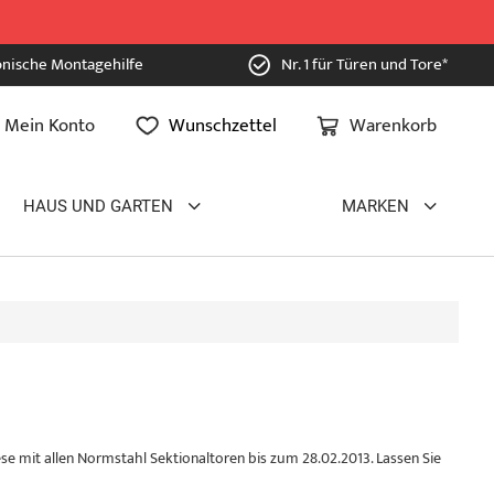
onische Montagehilfe
Nr. 1 für Türen und Tore*
Mein Konto
Wunschzettel
Warenkorb
HAUS UND GARTEN
MARKEN
e mit allen Normstahl Sektionaltoren bis zum 28.02.2013. Lassen Sie