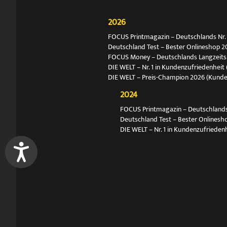
2026
FOCUS Printmagazin – Deutschlands Nr. 1
Deutschland Test – Bester Onlineshop 2
FOCUS Money – Deutschlands Langzeitsie
DIE WELT – Nr. 1 in Kundenzufriedenheit 
DIE WELT – Preis-Champion 2026 (Kund
2024
FOCUS Printmagazin – Deutschlands N
Deutschland Test – Bester Onlinesh
DIE WELT – Nr. 1 in Kundenzufriedenh