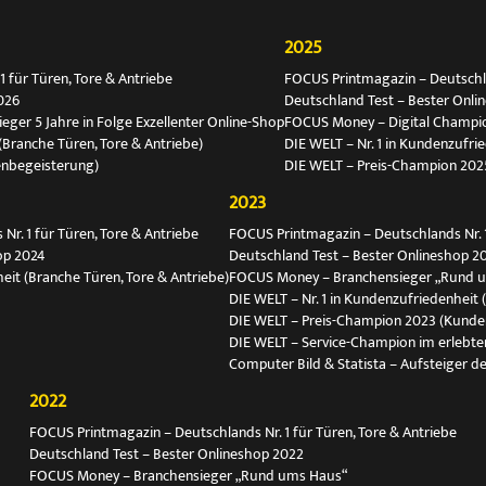
2025
 für Türen, Tore & Antriebe
FOCUS Printmagazin – Deutschlan
026
Deutschland Test – Bester Onli
ger 5 Jahre in Folge Exzellenter Online-Shop
FOCUS Money – Digital Champio
(Branche Türen, Tore & Antriebe)
DIE WELT – Nr. 1 in Kundenzufri
enbegeisterung)
DIE WELT – Preis-Champion 202
2023
r. 1 für Türen, Tore & Antriebe
FOCUS Printmagazin – Deutschlands Nr. 1
op 2024
Deutschland Test – Bester Onlineshop 2
eit (Branche Türen, Tore & Antriebe)
FOCUS Money – Branchensieger „Rund 
DIE WELT – Nr. 1 in Kundenzufriedenheit 
DIE WELT – Preis-Champion 2023 (Kunde
DIE WELT – Service-Champion im erlebte
Computer Bild & Statista – Aufsteiger de
2022
FOCUS Printmagazin – Deutschlands Nr. 1 für Türen, Tore & Antriebe
Deutschland Test – Bester Onlineshop 2022
FOCUS Money – Branchensieger „Rund ums Haus“