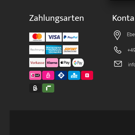
Zahlungsarten
Konta
Ebe
+49
in