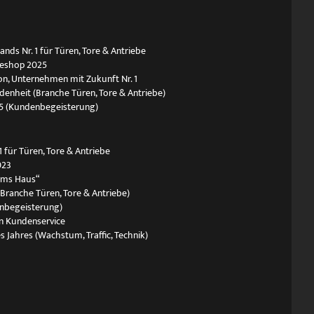
ds Nr. 1 für Türen, Tore & Antriebe
neshop 2025
n, Unternehmen mit Zukunft Nr. 1
edenheit (Branche Türen, Tore & Antriebe)
5 (Kundenbegeisterung)
 für Türen, Tore & Antriebe
023
ums Haus“
(Branche Türen, Tore & Antriebe)
nbegeisterung)
n Kundenservice
s Jahres (Wachstum, Traffic, Technik)