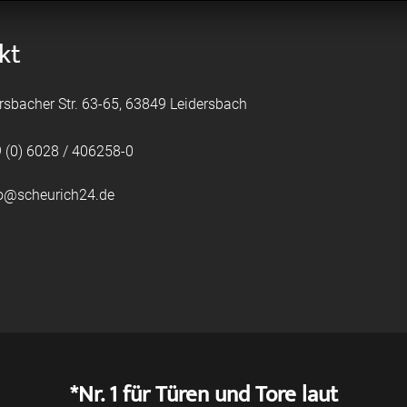
kt
rsbacher Str. 63-65, 63849 Leidersbach
 (0) 6028 / 406258-0
fo@scheurich24.de
*Nr. 1 für Türen und Tore laut