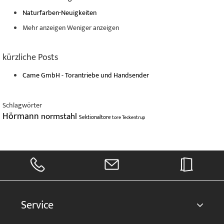
Naturfarben-Neuigkeiten
Mehr anzeigen
Weniger anzeigen
kürzliche Posts
Came GmbH - Torantriebe und Handsender
Schlagwörter
Hörmann
normstahl
Sektionaltore
tore
Teckentrup
Service