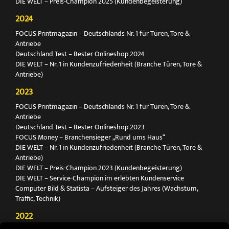
DIE WELT – Preis-Champion 2025 (Kundenbegeisterung)
2024
FOCUS Printmagazin – Deutschlands Nr. 1 für Türen, Tore &
Antriebe
Deutschland Test – Bester Onlineshop 2024
DIE WELT – Nr. 1 in Kundenzufriedenheit (Branche Türen, Tore &
Antriebe)
2023
FOCUS Printmagazin – Deutschlands Nr. 1 für Türen, Tore &
Antriebe
Deutschland Test – Bester Onlineshop 2023
FOCUS Money – Branchensieger „Rund ums Haus“
DIE WELT – Nr. 1 in Kundenzufriedenheit (Branche Türen, Tore &
Antriebe)
DIE WELT – Preis-Champion 2023 (Kundenbegeisterung)
DIE WELT – Service-Champion im erlebten Kundenservice
Computer Bild & Statista – Aufsteiger des Jahres (Wachstum,
Traffic, Technik)
2022