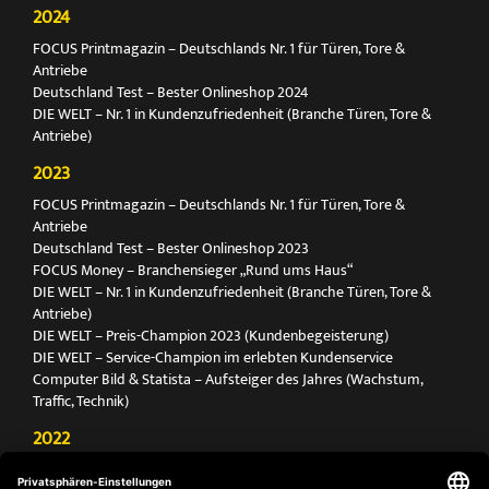
2024
FOCUS Printmagazin – Deutschlands Nr. 1 für Türen, Tore &
Antriebe
Deutschland Test – Bester Onlineshop 2024
DIE WELT – Nr. 1 in Kundenzufriedenheit (Branche Türen, Tore &
Antriebe)
2023
FOCUS Printmagazin – Deutschlands Nr. 1 für Türen, Tore &
Antriebe
Deutschland Test – Bester Onlineshop 2023
FOCUS Money – Branchensieger „Rund ums Haus“
DIE WELT – Nr. 1 in Kundenzufriedenheit (Branche Türen, Tore &
Antriebe)
DIE WELT – Preis-Champion 2023 (Kundenbegeisterung)
DIE WELT – Service-Champion im erlebten Kundenservice
Computer Bild & Statista – Aufsteiger des Jahres (Wachstum,
Traffic, Technik)
2022
FOCUS Printmagazin – Deutschlands Nr. 1 für Türen, Tore &