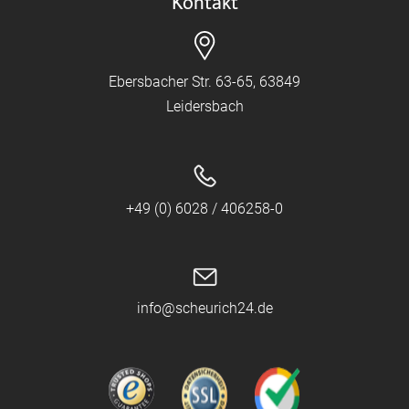
Kontakt
Ebersbacher Str. 63-65, 63849
Leidersbach
+49 (0) 6028 / 406258-0
info@scheurich24.de