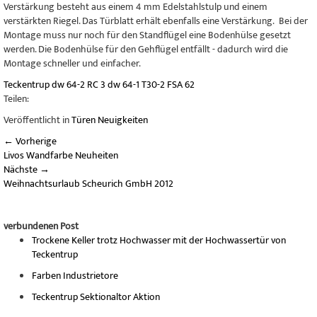
Verstärkung besteht aus einem 4 mm Edelstahlstulp und einem
verstärkten Riegel. Das Türblatt erhält ebenfalls eine Verstärkung. Bei der
Montage muss nur noch für den Standflügel eine Bodenhülse gesetzt
werden. Die Bodenhülse für den Gehflügel entfällt - dadurch wird die
Montage schneller und einfacher.
Teckentrup
dw 64-2
RC 3
dw 64-1
T30-2
FSA
62
Teilen:
Veröffentlicht in
Türen Neuigkeiten
←
Vorherige
Livos Wandfarbe Neuheiten
Nächste
→
Weihnachtsurlaub Scheurich GmbH 2012
verbundenen Post
Trockene Keller trotz Hochwasser mit der Hochwassertür von
Teckentrup
Farben Industrietore
Teckentrup Sektionaltor Aktion