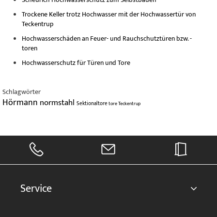
Trockene Keller trotz Hochwasser mit der Hochwassertür von
Teckentrup
Hochwasserschäden an Feuer- und Rauchschutztüren bzw. -
toren
Hochwasserschutz für Türen und Tore
Schlagwörter
Hörmann
normstahl
Sektionaltore
tore
Teckentrup
Service