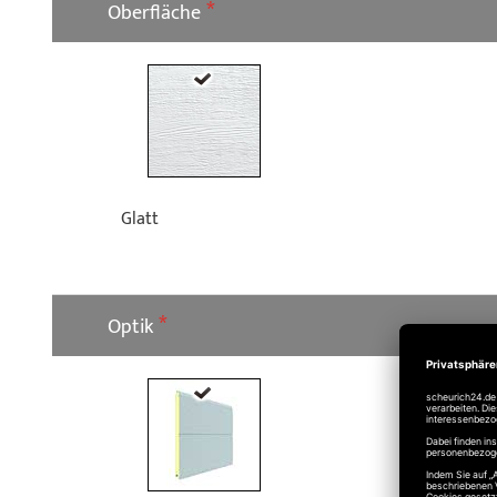
Oberfläche
Glatt
Optik