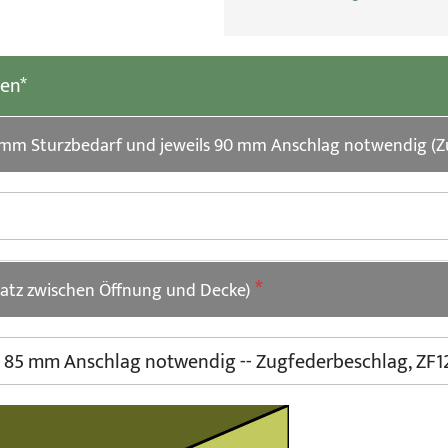
len*
 125 mm Sturzbedarf und jeweils 90 mm Anschlag notwendig (
Platz zwischen Öffnung und Decke)