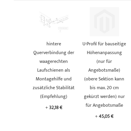
hintere
U-Profil für bauseitige
Querverbindung der
Höhenanpassung
waagerechten
(nur für
Laufschienen als
Angebotsmaße)
Montagehilfe und
(obere Sektion kann
zusätzliche Stabilität
bis max. 20 cm
(Empfehlung)
gekürzt werden) nur
für Angebotsmaße
+
32,18 €
+
45,05 €