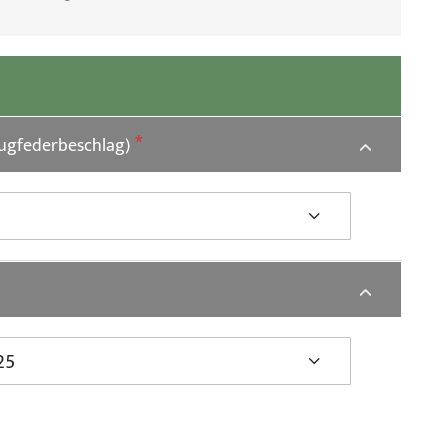
Zugfederbeschlag)