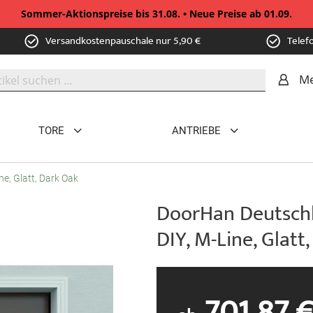
Sommer-Aktionspreise bis 31.08. • Neue Preise ab 01.09.
Versandkostenpauschale nur 5,90 €
Telef
Me
TORE
ANTRIEBE
e, Glatt, Dark Oak
DoorHan Deutsch
DIY, M-Line, Glatt
701,87 