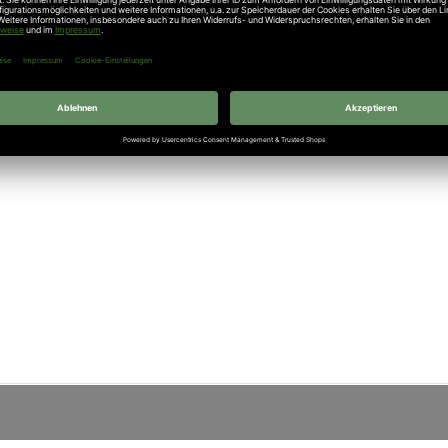
eiß ähnlich RAL 9010)