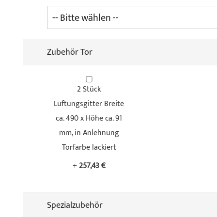
Zubehör Tor
2 Stück
Lüftungsgitter Breite
ca. 490 x Höhe ca. 91
mm, in Anlehnung
Torfarbe lackiert
+
257,43 €
Spezialzubehör