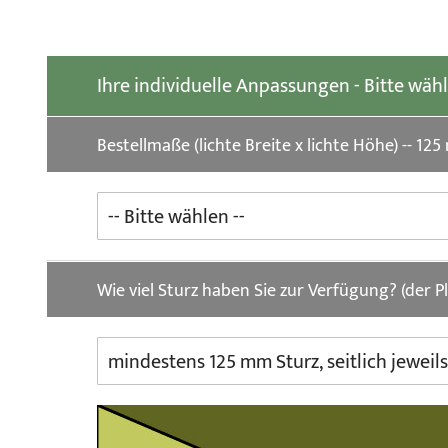
der
Bildgalerie
springen
Ihre individuelle Anpassungen - Bitte wäh
Bestellmaße (lichte Breite x lichte Höhe) --
Wie viel Sturz haben Sie zur Verfügung? (der 