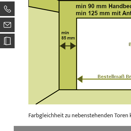
0
Farbgleichheit zu nebenstehenden Toren k