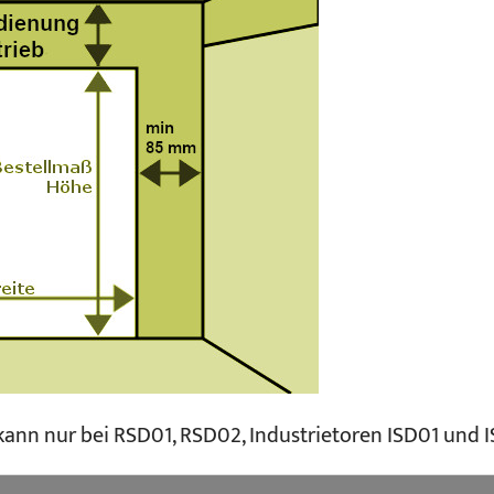
ann nur bei RSD01, RSD02, Industrietoren ISD01 und 