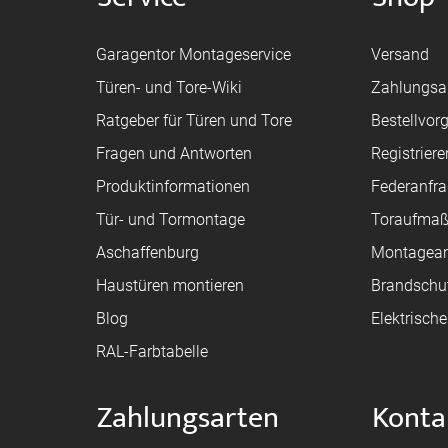
Garagentor Montageservice
Versand
Türen- und Tore-Wiki
Zahlungsa
Ratgeber für Türen und Tore
Bestellvor
Fragen und Antworten
Registriere
Produktinformationen
Federanfr
Tür- und Tormontage
Toraufma
Aschaffenburg
Montagean
Haustüren montieren
Brandschu
Blog
Elektrisch
RAL-Farbtabelle
Zahlungsarten
Konta