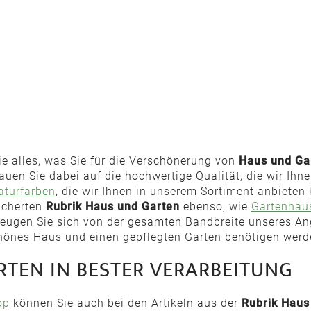
ie alles, was Sie für die Verschönerung von
Haus und Ga
uen Sie dabei auf die hochwertige Qualität, die wir Ihn
aturfarben
, die wir Ihnen in unserem Sortiment anbieten
fächerten
Rubrik Haus und Garten
ebenso, wie
Gartenhäu
zeugen Sie sich von der gesamten Bandbreite unseres An
schönes Haus und einen gepflegten Garten benötigen werd
RTEN IN BESTER VERARBEITUNG
op
können Sie auch bei den Artikeln aus der
Rubrik Haus