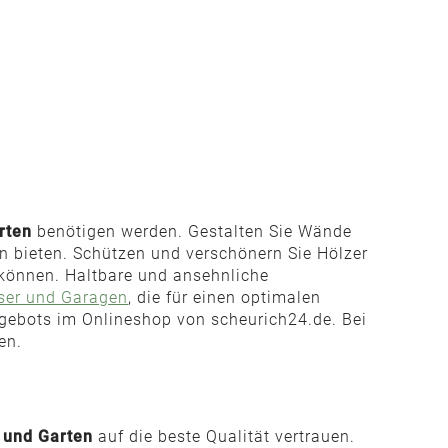
rten
benötigen werden. Gestalten Sie Wände
en bieten. Schützen und verschönern Sie Hölzer
 können. Haltbare und ansehnliche
ser und Garagen
, die für einen optimalen
gebots im Onlineshop von scheurich24.de. Bei
en.
 und Garten
auf die beste Qualität vertrauen.