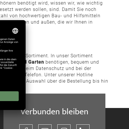
önern benötigt wird, wissen wir, wie wichtig
esetzt werden sollen, sind. Damit Sie noch
zahl von hochwertigen Bau- und Hilfsmitteln
en von innen und außen, die wir Ihnen in
NE
k für unser Sortiment. In unser Sortiment
für
Haus und Garten
benötigen, bequem und
r Onlineshop beim Datenschutz und bei der
tenlos am Telefon. Unter unserer Hotline
gen von der Auswahl über die Bestellung bis hin
Verbunden bleiben