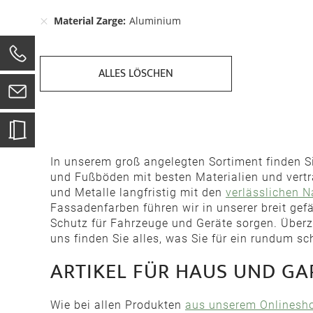
Material Zarge
Aluminium
0
ALLES LÖSCHEN
In unserem groß angelegten Sortiment finden S
und Fußböden mit besten Materialien und vertra
und Metalle langfristig mit den
verlässlichen N
Fassadenfarben führen wir in unserer breit ge
Schutz für Fahrzeuge und Geräte sorgen. Über
uns finden Sie alles, was Sie für ein rundum 
ARTIKEL FÜR HAUS UND GA
Wie bei allen Produkten
aus unserem Onlinesh