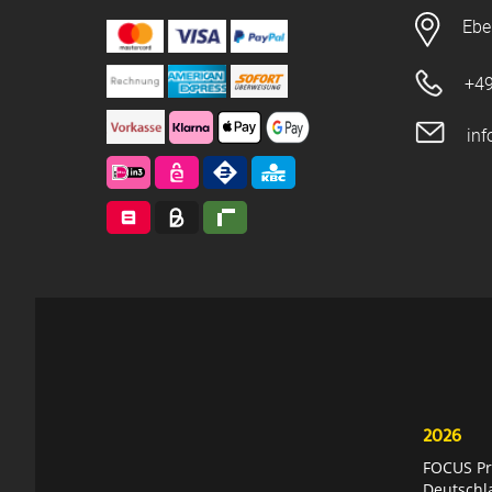
Ebe
+49
in
2026
FOCUS Pri
Deutschl