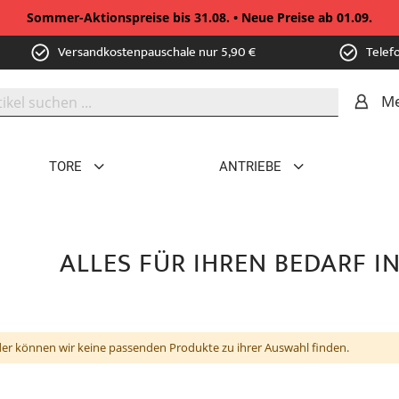
Sommer-Aktionspreise bis 31.08. • Neue Preise ab 01.09.
Versandkostenpauschale nur 5,90 €
Telef
Me
TORE
ANTRIEBE
ALLES FÜR IHREN BEDARF 
der können wir keine passenden Produkte zu ihrer Auswahl finden.