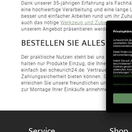
Dank unserer 35-jährigen Erfahrung als Fachhä
eine hochwertige Verarbeitung und eine lange 
besser und einfacher Arbeiten rund um Ihr Zuh
auch das nötige
Werkzeug und Zubehör
. Vertr
unserem Angebot präsentieren werden.
BESTELLEN SIE ALLES FÜR
Der praktische Nutzen steht bei uns an erster S
halten nur Produkte Einzug, die Ihnen einen ec
einfach bei scheurich24.de. Vertrauen Sie dabei
Zahlungssicherheit bieten können. Gern berate
erreichen Sie unsere freundlichen und kompetent
zur Montage Ihrer Einkäufe annehmen werden.
Service
Shop