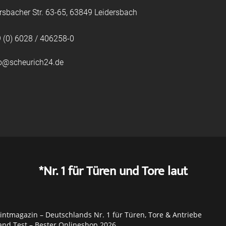
rsbacher Str. 63-65, 63849 Leidersbach
 (0) 6028 / 406258-0
fo@scheurich24.de
*Nr. 1 für Türen und Tore laut
ntmagazin – Deutschlands Nr. 1 für Türen, Tore & Antriebe
and Test – Bester Onlineshop 2026