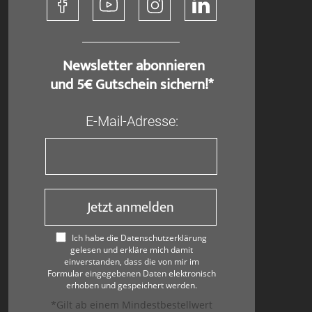
​ Newsletter abonnieren
und 5€ Gutschein sichern!*
E-Mail-Adresse:
Jetzt anmelden
Ich habe die Datenschutzerklärung
gelesen und erkläre mich damit
einverstanden, dass die von mir im
Formular eingegebenen Daten elektronisch
erhoben und gespeichert werden.
*Gilt ab einem Mindestbestellwert