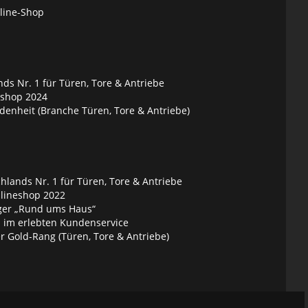
nline-Shop
ds Nr. 1 für Türen, Tore & Antriebe
eshop 2024
denheit (Branche Türen, Tore & Antriebe)
lands Nr. 1 für Türen, Tore & Antriebe
nlineshop 2022
ger „Rund ums Haus“
 im erlebten Kundenservice
 Gold-Rang (Türen, Tore & Antriebe)