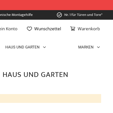
onische Montagehilfe
Nr. 1 für Türen und Tore*
in Konto
Wunschzettel
Warenkorb
HAUS UND GARTEN
MARKEN
IN HAUS UND GARTEN