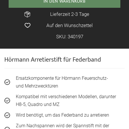
IN DEN WARENKORB
Lieferzeit 2-3 Tage
Auf den Wunschzettel
SKU: 340197
Hörmann Arretierstift für Federband
Ersatzkomponente für Hörmann Feuerschutz-
und Mehrzwecktüren
Kompatibel mit verschiedenen Modellen, darunter
H8-5, Quadro und MZ
Wird benötigt, um das Federband zu arretieren
Zum Nachspannen wird der Spannstift mit der