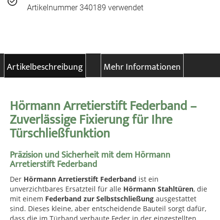
Artikelnummer 340189 verwendet
Artikelbeschreibung
Mehr Informationen
Hörmann Arretierstift Federband –
Zuverlässige Fixierung für Ihre
Türschließfunktion
Präzision und Sicherheit mit dem Hörmann
Arretierstift Federband
Der
Hörmann Arretierstift Federband
ist ein
unverzichtbares Ersatzteil für alle
Hörmann Stahltüren
, die
mit einem
Federband zur Selbstschließung
ausgestattet
sind. Dieses kleine, aber entscheidende Bauteil sorgt dafür,
dass die im Türband verbaute Feder in der eingestellten