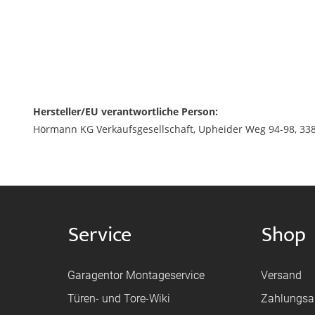
Hersteller/EU verantwortliche Person:
Hörmann KG Verkaufsgesellschaft, Upheider Weg 94-98, 33
Service
Shop
Garagentor Montageservice
Versand
Türen- und Tore-Wiki
Zahlungsa