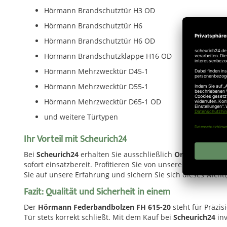
Hörmann Brandschutztür H3 OD
Hörmann Brandschutztür H6
Hörmann Brandschutztür H6 OD
Hörmann Brandschutzklappe H16 OD
Hörmann Mehrzwecktür D45-1
Hörmann Mehrzwecktür D55-1
Hörmann Mehrzwecktür D65-1 OD
und weitere Türtypen
Ihr Vorteil mit Scheurich24
Bei
Scheurich24
erhalten Sie ausschließlich
Original-Hörma
sofort einsatzbereit. Profitieren Sie von unserem schnelle
Sie auf unsere Erfahrung und sichern Sie sich dieses wicht
Fazit: Qualität und Sicherheit in einem
Der
Hörmann Federbandbolzen FH 615-20
steht für Präzis
Tür stets korrekt schließt. Mit dem Kauf bei
Scheurich24
inv