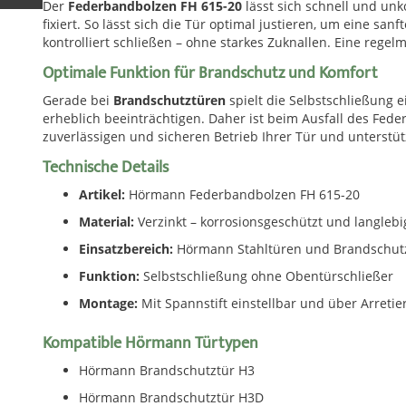
Der
Federbandbolzen FH 615-20
lässt sich schnell und un
fixiert. So lässt sich die Tür optimal justieren, um eine sa
kontrolliert schließen – ohne starkes Zuknallen. Eine rege
Optimale Funktion für Brandschutz und Komfort
Gerade bei
Brandschutztüren
spielt die Selbstschließung e
erheblich beeinträchtigen. Daher ist beim Ausfall des Fed
zuverlässigen und sicheren Betrieb Ihrer Tür und unterstüt
Technische Details
Artikel:
Hörmann Federbandbolzen FH 615-20
Material:
Verzinkt – korrosionsgeschützt und langlebi
Einsatzbereich:
Hörmann Stahltüren und Brandschut
Funktion:
Selbstschließung ohne Obentürschließer
Montage:
Mit Spannstift einstellbar und über Arretiers
Kompatible Hörmann Türtypen
Hörmann Brandschutztür H3
Hörmann Brandschutztür H3D