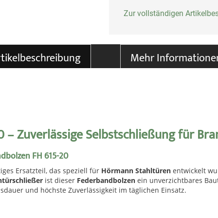
Zur vollständigen Artikelb
tikelbeschreibung
Mehr Informatione
– Zuverlässige Selbstschließung für Bra
ndbolzen FH 615-20
ges Ersatzteil, das speziell für
Hörmann Stahltüren
entwickelt wu
türschließer
ist dieser
Federbandbolzen
ein unverzichtbares Baut
sdauer und höchste Zuverlässigkeit im täglichen Einsatz.