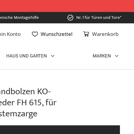
onische Montagehilfe
Nr. 1 für Türen und Tore*
in Konto
Wunschzettel
Warenkorb
HAUS UND GARTEN
MARKEN
ndbolzen KO-
der FH 615, für
Systemzarge