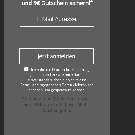
und 5€ Gutschein sichern!*
E-Mail-Adresse:
Jetzt anmelden
Ich habe die Datenschutzerklärung
gelesen und erkläre mich damit
einverstanden, dass die von mir im
Formular eingegebenen Daten elektronisch
erhoben und gespeichert werden.
*Gilt ab einem Mindestbestellwert
von 250€, ab Erhalt dieser Mail 2
Wochen gültig