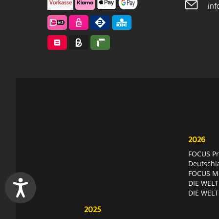
in
2026
FOCUS Pri
Deutschl
FOCUS Mon
DIE WELT 
DIE WELT
2025