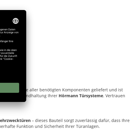
wird inklusive aller benötigten Komponenten geliefert und ist
bungslose Instandhaltung Ihrer
Hörmann Türsysteme
. Vertrauen
ehrzwecktüren
– dieses Bauteil sorgt zuverlässig dafür, dass Ihre
erhafte Funktion und Sicherheit Ihrer Türanlagen.