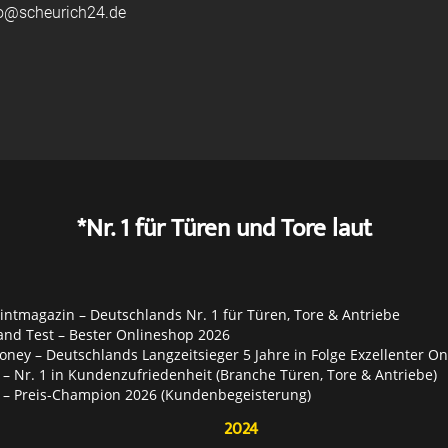
fo@scheurich24.de
*Nr. 1 für Türen und Tore laut
ntmagazin – Deutschlands Nr. 1 für Türen, Tore & Antriebe
and Test – Bester Onlineshop 2026
ey – Deutschlands Langzeitsieger 5 Jahre in Folge Exzellenter O
– Nr. 1 in Kundenzufriedenheit (Branche Türen, Tore & Antriebe)
 – Preis-Champion 2026 (Kundenbegeisterung)
2024