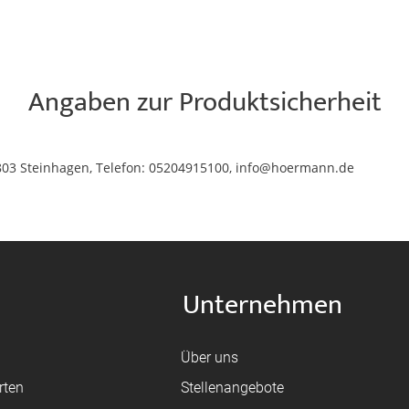
Angaben zur Produktsicherheit
803 Steinhagen, Telefon: 05204915100, info@hoermann.de
Unternehmen
Über uns
rten
Stellenangebote