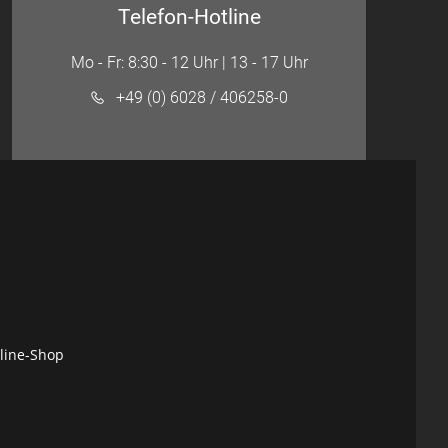
Telefon-Hotline
Mo - Fr: 8:30 - 12 Uhr | 13 - 17 Uhr
+49 (0) 6028 / 406258-0
nline-Shop