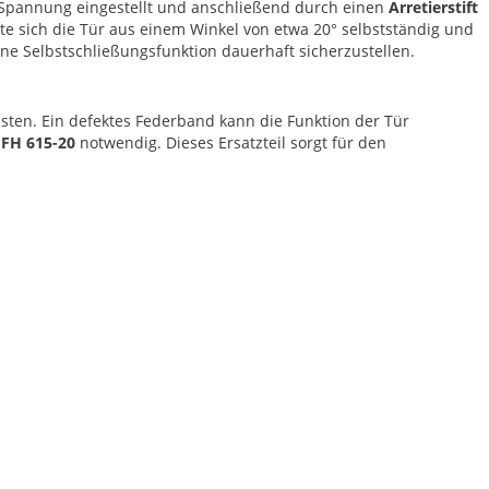
 Spannung eingestellt und anschließend durch einen
Arretierstift
llte sich die Tür aus einem Winkel von etwa 20° selbstständig und
ene Selbstschließungsfunktion dauerhaft sicherzustellen.
eisten. Ein defektes Federband kann die Funktion der Tür
FH 615-20
notwendig. Dieses Ersatzteil sorgt für den