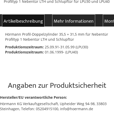
Profiltyp 1 Nebentür LTH und Schlupftür für LPU30 und LPU40
Artikelbeschreibung
Mehr Informationen
Mont
Hörmann Profil-Doppelzylinder 35,5 + 31,5 mm für Nebentür
Profiltyp 1 Nebentür LTH und Schlupftür
Produktionszeitraum:
25.09.91-31.05.99 (LPU30)
Produktionszeitraum:
01.06.1999- (LPU40)
Angaben zur Produktsicherheit
Hersteller/EU verantwortliche Person:
Hörmann KG Verkaufsgesellschaft, Upheider Weg 94-98, 33803
Steinhagen, Telefon: 05204915100, info@hoermann.de