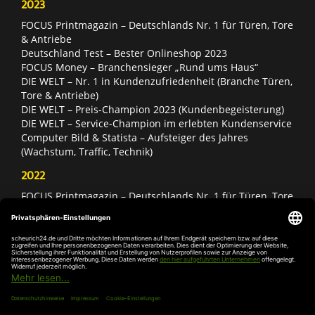
2023
FOCUS Printmagazin – Deutschlands Nr. 1 für Türen, Tore
& Antriebe
Deutschland Test – Bester Onlineshop 2023
FOCUS Money – Branchensieger „Rund ums Haus“
DIE WELT – Nr. 1 in Kundenzufriedenheit (Branche Türen,
Tore & Antriebe)
DIE WELT – Preis-Champion 2023 (Kundenbegeisterung)
DIE WELT – Service-Champion im erlebten Kundenservice
Computer Bild & Statista – Aufsteiger des Jahres
(Wachstum, Traffic, Technik)
2022
FOCUS Printmagazin – Deutschlands Nr. 1 für Türen, Tore
& Antriebe
Deutschland Test – Bester Onlineshop 2022
FOCUS Money – Branchensieger „Rund ums Haus“
DIE WELT – Service-Champion im erlebten Kundenservice
DIE WELT – Branchengewinner Gold-Rang (Türen, Tore &
Antriebe)