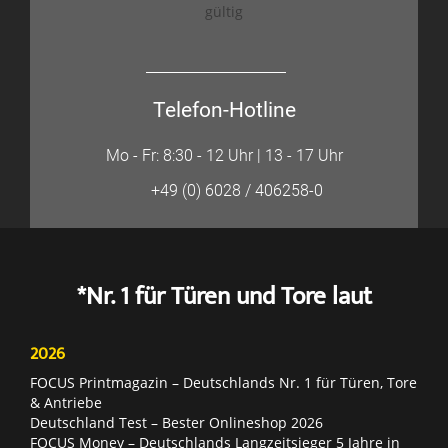
gültig
Telefon-Hotline
Mo - Fr: 8:30 - 12 Uhr | 13 - 17 Uhr
+49 (0) 6028 / 406258-0
*Nr. 1 für Türen und Tore laut
2026
FOCUS Printmagazin – Deutschlands Nr. 1 für Türen, Tore
& Antriebe
Deutschland Test – Bester Onlineshop 2026
FOCUS Money – Deutschlands Langzeitsieger 5 Jahre in