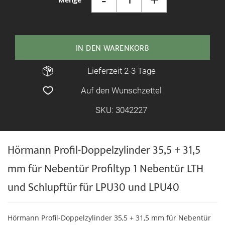
IN DEN WARENKORB
Lieferzeit 2-3 Tage
Auf den Wunschzettel
SKU: 3042227
Hörmann Profil-Doppelzylinder 35,5 + 31,5
mm für Nebentür Profiltyp 1 Nebentür LTH
und Schlupftür für LPU30 und LPU40
Hörmann Profil-Doppelzylinder 35,5 + 31,5 mm für Nebentür