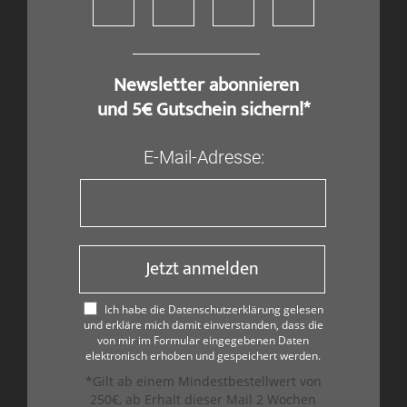
​ Newsletter abonnieren
und 5€ Gutschein sichern!*
E-Mail-Adresse:
Jetzt anmelden
Ich habe die Datenschutzerklärung gelesen
und erkläre mich damit einverstanden, dass die
von mir im Formular eingegebenen Daten
elektronisch erhoben und gespeichert werden.
*Gilt ab einem Mindestbestellwert von
250€, ab Erhalt dieser Mail 2 Wochen