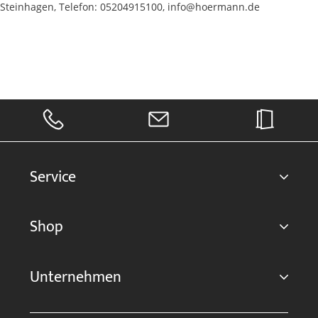
Steinhagen, Telefon: 05204915100, info@hoermann.de
Service
Shop
Unternehmen