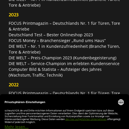
Tore & Antriebe)
2023
FOCUS Printmagazin – Deutschlands Nr. 1 für Türen, Tore
& Antriebe
Deutschland Test – Bester Onlineshop 2023
FOCUS Money – Branchensieger „Rund ums Haus“
DIE WELT – Nr. 1 in Kundenzufriedenheit (Branche Türen,
Tore & Antriebe)
DIE WELT – Preis-Champion 2023 (Kundenbegeisterung)
DIE WELT – Service-Champion im erlebten Kundenservice
Computer Bild & Statista – Aufsteiger des Jahres
(Wachstum, Traffic, Technik)
2022
FOCUS Printmagazin – Deutschlands Nr. 1 für Türen, Tore
& Antriebe
Deutschland Test – Bester Onlineshop 2022
FOCUS Money – Branchensieger „Rund ums Haus“
DIE WELT – Service-Champion im erlebten Kundenservice
DIE WELT – Branchengewinner Gold-Rang (Türen, Tore &
Antriebe)