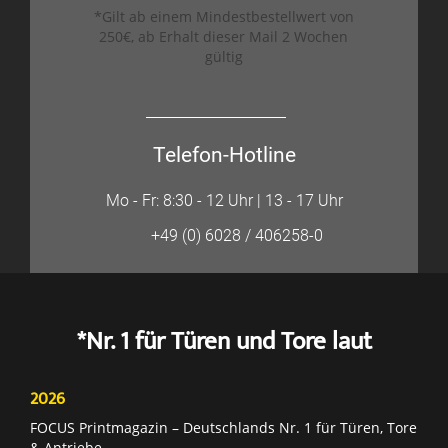
*Gilt ab einem Mindestbestellwert von
250€, ab Erhalt dieser Mail 2 Wochen
gültig
Telefon-Hotline
Mo - Fr: 8:30 - 12 Uhr | 13 - 17 Uhr
+49 (0) 6028 / 406258-0
*Nr. 1 für Türen und Tore laut
2026
FOCUS Printmagazin – Deutschlands Nr. 1 für Türen, Tore
& Antriebe