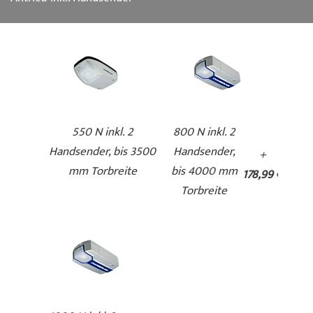
Duragrain - Beton
Duragrain - Burned Oak
550 N inkl. 2
800 N inkl. 2
Handsender, bis 3500
Handsender,
+
mm Torbreite
bis 4000 mm
178,99 €
Torbreite
Duragrain - Cherry
Duragrain - Fichte