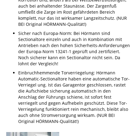
auch bei anhaltender Staunässe. Der Zargenfuß
umfließt die Zarge im Rost gefährdeten Bereich
komplett, nur das ist wirksamer Langzeitschutz. (NUR
BEI Original HÖRMANN-Qualität!)
Sicher nach Europa-Norm: Bei Hörmann sind
Sectionaltore einzeln und auch in Kombination mit
Antrieben nach den hohen Sicherheits-Anforderungen
der Europa-Norm 13241-1 geprüft und zertifiziert.
Noch sicherer kann ein Sectionaltor nicht sein. Da
lohnt der Vergleich!
Einbruchhemmende Torverriegelung: Hörmann
Automatic-Sectionaltore haben eine automatische Tor-
Verriegel ung. Ist das Garagentor geschlossen, rastet
die Aufschiebe sicherung automatisch in den
Anschlag der Führungs schiene, ist sofort fest
verriegelt und gegen Aufhebeln geschützt. Diese Tor-
Verriegelung funktioniert rein mechanisch, bleibt also
auch ohne Stromversorgung wirksam. (NUR BEI
Original HÖRMANN-Qualität!)