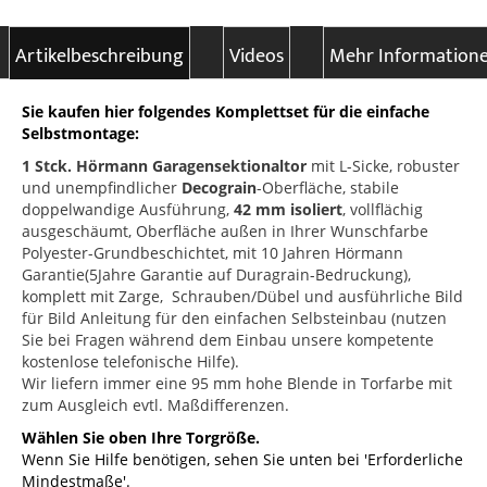
Artikelbeschreibung
Videos
Mehr Information
Sie kaufen hier folgendes Komplettset für die einfache
Selbstmontage:
1 Stck. Hörmann Garagensektionaltor
mit L-Sicke, robuster
und unempfindlicher
Decograin
-Oberfläche, stabile
doppelwandige Ausführung,
42 mm isoliert
, vollflächig
ausgeschäumt, Oberfläche außen in Ihrer Wunschfarbe
Polyester-Grundbeschichtet, mit 10 Jahren Hörmann
Garantie(5Jahre Garantie auf Duragrain-Bedruckung),
komplett mit Zarge, Schrauben/Dübel und ausführliche Bild
für Bild Anleitung für den einfachen Selbsteinbau (nutzen
Sie bei Fragen während dem Einbau unsere kompetente
kostenlose telefonische Hilfe).
Wir liefern immer eine 95 mm hohe Blende in Torfarbe mit
zum Ausgleich evtl. Maßdifferenzen.
Wählen Sie oben Ihre Torgröße.
Wenn Sie Hilfe benötigen, sehen Sie unten bei 'Erforderliche
Mindestmaße'.