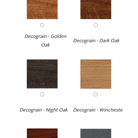
Decograin - Golden
Decograin - Dark Oak
Oak
Decograin - Night Oak
Decograin - Winchester