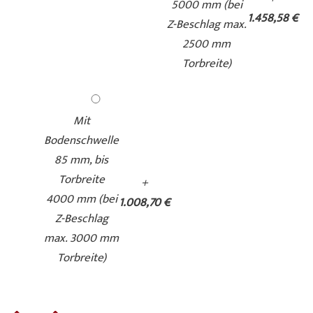
5000 mm (bei
1.458,58 €
Z-Beschlag max.
2500 mm
Torbreite)
Duragrain - Whiteoiled
Duragrain -
Oak
Whitewashed Oak
Mit
Bodenschwelle
85 mm, bis
Torbreite
+
4000 mm (bei
1.008,70 €
Z-Beschlag
max. 3000 mm
Duragrain - Malt Oak
Duragrain - Stadelholz
Torbreite)