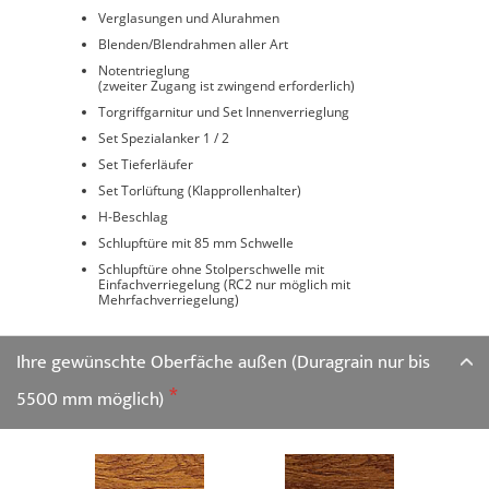
Verglasungen und Alurahmen
Blenden/Blendrahmen aller Art
Notentrieglung
(zweiter Zugang ist zwingend erforderlich)
Torgriffgarnitur und Set Innenverrieglung
Set Spezialanker 1 / 2
Set Tieferläufer
Set Torlüftung (Klapprollenhalter)
H‑Beschlag
Schlupftüre mit 85 mm Schwelle
Schlupftüre ohne Stolperschwelle mit
Einfachverriegelung (RC2 nur möglich mit
Mehrfachverriegelung)
Ihre gewünschte Oberfäche außen (Duragrain nur bis
5500 mm möglich)