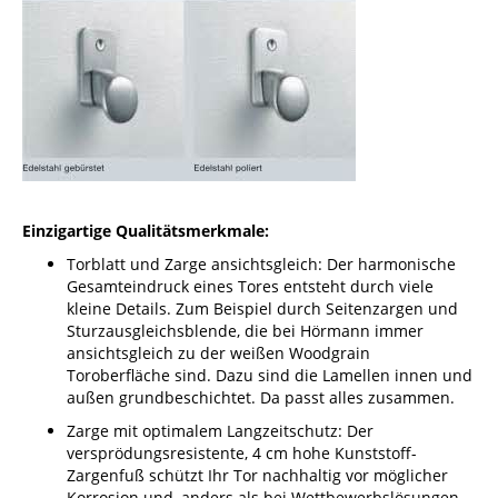
Einzigartige Qualitätsmerkmale:
Torblatt und Zarge ansichtsgleich: Der harmonische
Gesamteindruck eines Tores entsteht durch viele
kleine Details. Zum Beispiel durch Seitenzargen und
Sturzausgleichsblende, die bei Hörmann immer
ansichtsgleich zu der weißen Woodgrain
Toroberfläche sind. Dazu sind die Lamellen innen und
außen grundbeschichtet. Da passt alles zusammen.
Zarge mit optimalem Langzeitschutz: Der
versprödungsresistente, 4 cm hohe Kunststoff-
Zargenfuß schützt Ihr Tor nachhaltig vor möglicher
Korrosion und, anders als bei Wettbewerbslösungen,