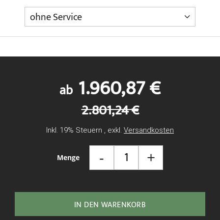
1.960,87 €
ab
2.801,24 €
Inkl. 19% Steuern
,
exkl.
Versandkosten
-
+
Menge
IN DEN WARENKORB