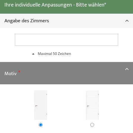
Ihre individuelle Anpassungen - Bitte wählen*
Bildgalerie
springen
Angabe des Zimmers
Maximal 50 Zeichen
Motiv