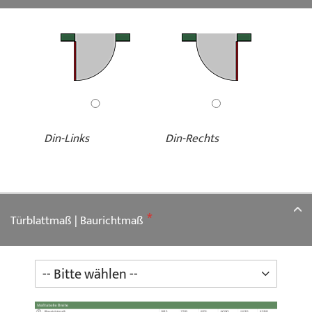
Din-Links
Din-Rechts
Türblattmaß | Baurichtmaß