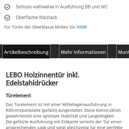
Schloss wahlweise in Ausführung BB und WC
Oberfläche Walzlack
Für Türen der Oberklasse klicken Sie
HIER
!
Artikelbeschreibung
Mehr Informationen
Mont
LEBO Holzinnentür inkl.
Edelstahldrücker
Türelement
Das Türelement ist mit einer Mittellagenausführung in
Röhrenspanplatte (gefälzt) ausgestattet. Diese Konstruktion
gewährleistet eine optimale Stabilität und Langlebigkeit.
Die gefälzte Ausführung mit Eckkante verleiht der Tür einen
ansprechenden Look und sorgt gleichzeitig für eine perfekte