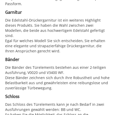
Passform.
Garnitur
Die Edelstahl-Drückergarnitur ist ein weiteres Highlight
dieses Produkts. Sie haben die Wahl zwischen zwei
Modellen, die beide aus hochwertigem Edelstahl gefertigt
sind.
Egal für welches Modell Sie sich entscheiden, Sie erhalten
eine elegante und strapazierfähige Drückergarnitur, die
Ihren Ansprüchen gerecht wird.
Bänder
Die Bänder des Türelements bestehen aus einer 2-teiligen
Ausführung, V0020 und V3400 WF.
Diese Bänder zeichnen sich durch ihre Robustheit und hohe
Belastbarkeit aus und gewährleisten eine reibungslose und
zuverlässige Türbewegung.
Schloss
Das Schloss des Türelements kann je nach Bedarf in zwei
Ausführungen gewählt werden: BB und WC.
So haben Sie die Möglichkeit, das Schloss an die