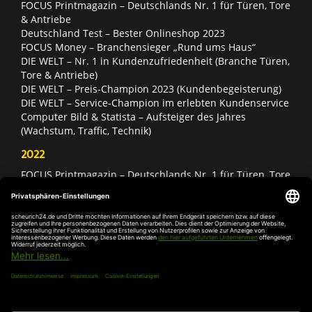
FOCUS Printmagazin – Deutschlands Nr. 1 für Türen, Tore
& Antriebe
Deutschland Test – Bester Onlineshop 2023
FOCUS Money – Branchensieger „Rund ums Haus“
DIE WELT – Nr. 1 in Kundenzufriedenheit (Branche Türen,
Tore & Antriebe)
DIE WELT – Preis-Champion 2023 (Kundenbegeisterung)
DIE WELT – Service-Champion im erlebten Kundenservice
Computer Bild & Statista – Aufsteiger des Jahres
(Wachstum, Traffic, Technik)
2022
FOCUS Printmagazin – Deutschlands Nr. 1 für Türen, Tore
& Antriebe
Deutschland Test – Bester Onlineshop 2022
FOCUS Money – Branchensieger „Rund ums Haus“
DIE WELT – Service-Champion im erlebten Kundenservice
DIE WELT – Branchengewinner Gold-Rang (Türen, Tore &
Antriebe)
AGB
Impressum
Widerruf
Datenschutz
Cookie-