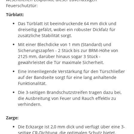
Feuerschutztür:
Türblatt:
Das Türblatt ist beeindruckende 64 mm dick und
dreiseitig gefälzt, wobei ein robuster Dickfalz für
zusätzliche Stabilität sorgt.
Mit einer Blechdicke von 1 mm (Standard) und
Sicherungszapfen - 2 Stück bis zur BRM-Höhe von
2125 mm, darüber hinaus sogar 3 Stück -
gewährleistet die Tür maximale Sicherheit.
Eine innenliegende Verstärkung für den Türschließer
auf der Bandseite sorgt für eine lang anhaltende
Funktionalität.
Die 3-seitigen Brandschutzstreifen tragen dazu bei,
die Ausbreitung von Feuer und Rauch effektiv zu
verhindern.
Zarge:
Die Eckzarge ist 2,0 mm dick und verfügt über eine 3-
seitige CR-Dichtung, die optimalen Schutz bietet.