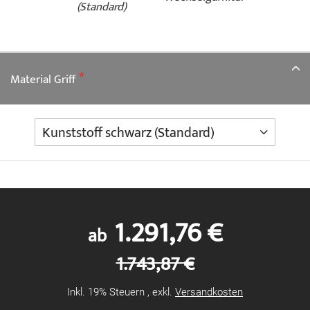
(Standard)
Material Griff
1.291,76 €
ab
1.743,87 €
Inkl. 19% Steuern
,
exkl.
Versandkosten