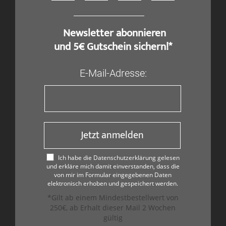
​ Newsletter abonnieren
und 5€ Gutschein sichern!*
E-Mail-Adresse:
Jetzt anmelden
Ich habe die Datenschutzerklärung gelesen
und erkläre mich damit einverstanden, dass die
von mir im Formular eingegebenen Daten
elektronisch erhoben und gespeichert werden.
*Gilt ab einem Mindestbestellwert von
250€, ab Erhalt dieser Mail 2 Wochen
gültig