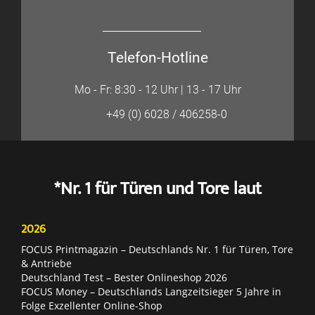
Telefon-Hotline
Mo - Fr: 8:30 - 12 Uhr | 13 - 17 Uhr
+49 (0) 6028 / 406258-0
*Nr. 1 für Türen und Tore laut
2026
FOCUS Printmagazin – Deutschlands Nr. 1 für Türen, Tore
& Antriebe
Deutschland Test – Bester Onlineshop 2026
FOCUS Money – Deutschlands Langzeitsieger 5 Jahre in
Folge Exzellenter Online-Shop