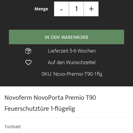
-
+
Menge
IN DEN WARENKORB
Lieferzeit 5-6 Wochen
Auf den Wunschzettel
SKU: Novo-Premio-T90-1flg
Novoferm NovoPorta Premio T90
Feuerschutztüre 1-flügelig
Türblatt: