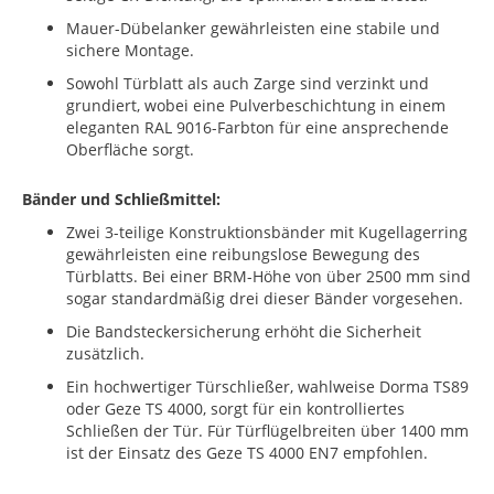
Mauer-Dübelanker gewährleisten eine stabile und
sichere Montage.
Sowohl Türblatt als auch Zarge sind verzinkt und
grundiert, wobei eine Pulverbeschichtung in einem
eleganten RAL 9016-Farbton für eine ansprechende
Oberfläche sorgt.
Bänder und Schließmittel:
Zwei 3-teilige Konstruktionsbänder mit Kugellagerring
gewährleisten eine reibungslose Bewegung des
Türblatts. Bei einer BRM-Höhe von über 2500 mm sind
sogar standardmäßig drei dieser Bänder vorgesehen.
Die Bandsteckersicherung erhöht die Sicherheit
zusätzlich.
Ein hochwertiger Türschließer, wahlweise Dorma TS89
oder Geze TS 4000, sorgt für ein kontrolliertes
Schließen der Tür. Für Türflügelbreiten über 1400 mm
ist der Einsatz des Geze TS 4000 EN7 empfohlen.