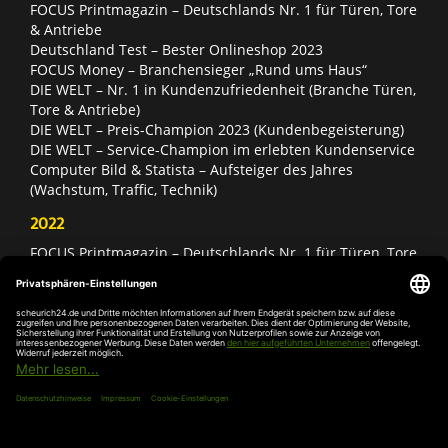
FOCUS Printmagazin – Deutschlands Nr. 1 für Türen, Tore
& Antriebe
Deutschland Test – Bester Onlineshop 2023
FOCUS Money – Branchensieger „Rund ums Haus“
DIE WELT – Nr. 1 in Kundenzufriedenheit (Branche Türen,
Tore & Antriebe)
DIE WELT – Preis-Champion 2023 (Kundenbegeisterung)
DIE WELT – Service-Champion im erlebten Kundenservice
Computer Bild & Statista – Aufsteiger des Jahres
(Wachstum, Traffic, Technik)
2022
FOCUS Printmagazin – Deutschlands Nr. 1 für Türen, Tore
& Antriebe
Deutschland Test – Bester Onlineshop 2022
FOCUS Money – Branchensieger „Rund ums Haus“
DIE WELT – Service-Champion im erlebten Kundenservice
DIE WELT – Branchengewinner Gold-Rang (Türen, Tore &
Antriebe)
AGB
Impressum
Widerruf
Datenschutz
Cookie-