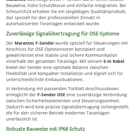
Bauweise, hohe Schutzklasse und einfache Integration. Bei
Scheurich24 erhalten Sie ein langlebiges Qualitätsprodukt,
das speziell für den professionellen Einsatz in
automatisierten Toranlagen entwickelt wurde.
Zuverlässige Signalübertragung für OSE-Systeme
Der
Marantec F-Sender
wurde speziell für Steuerungen mit
Anschluss für OSE-Optosensoren konzipiert und
gewährleistet eine stabile und sichere Kommunikation
innerhalb der gesamten Toranlage. Mit seinem
6 m Kabel
bietet der Sender eine optimale Balance zwischen
Flexibilität und kompakter Installation und eignet sich für
unterschiedlichste Einbausituationen.
In Verbindung mit passenden Torblatt-Anschlussdosen
ermöglicht der
F-Sender OSE
eine zuverlässige Verbindung
zwischen Sicherheitselementen und Steuerungseinheit.
Dadurch wird eine präzise Signalübertragung sichergestellt,
die für den sicheren Betrieb moderner Toranlagen
unerlässlich ist.
Robuste Bauweise mit IP68 Schutz