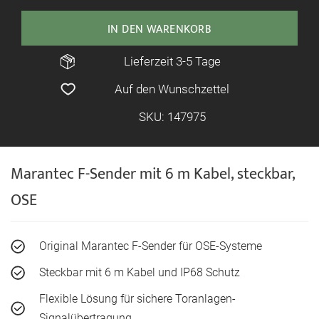
IN DEN WARENKORB
Lieferzeit 3-5 Tage
Auf den Wunschzettel
SKU: 147975
Marantec F-Sender mit 6 m Kabel, steckbar,
OSE
Original Marantec F-Sender für OSE-Systeme
Steckbar mit 6 m Kabel und IP68 Schutz
Flexible Lösung für sichere Toranlagen-
Signalübertragung