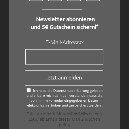
​ Newsletter abonnieren
und 5€ Gutschein sichern!*
E-Mail-Adresse:
Jetzt anmelden
Ich habe die Datenschutzerklärung gelesen
und erkläre mich damit einverstanden, dass die
von mir im Formular eingegebenen Daten
elektronisch erhoben und gespeichert werden.
*Gilt ab einem Mindestbestellwert von
250€, ab Erhalt dieser Mail 2 Wochen
gültig