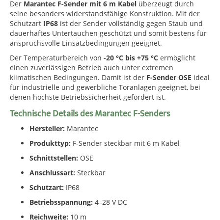
Der
Marantec F-Sender mit 6 m Kabel
überzeugt durch
seine besonders widerstandsfähige Konstruktion. Mit der
Schutzart
IP68
ist der Sender vollständig gegen Staub und
dauerhaftes Untertauchen geschützt und somit bestens für
anspruchsvolle Einsatzbedingungen geeignet.
Der Temperaturbereich von
-20 °C bis +75 °C
ermöglicht
einen zuverlässigen Betrieb auch unter extremen
klimatischen Bedingungen. Damit ist der
F-Sender OSE
ideal
für industrielle und gewerbliche Toranlagen geeignet, bei
denen höchste Betriebssicherheit gefordert ist.
Technische Details des Marantec F-Senders
Hersteller:
Marantec
Produkttyp:
F-Sender steckbar mit 6 m Kabel
Schnittstellen:
OSE
Anschlussart:
Steckbar
Schutzart:
IP68
Betriebsspannung:
4–28 V DC
Reichweite:
10 m