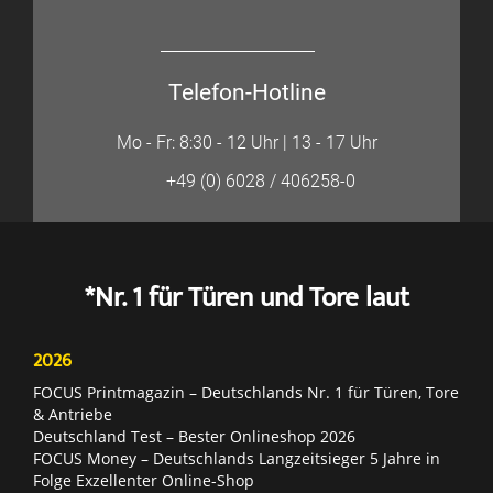
Telefon-Hotline
Mo - Fr: 8:30 - 12 Uhr | 13 - 17 Uhr
+49 (0) 6028 / 406258-0
*Nr. 1 für Türen und Tore laut
2026
FOCUS Printmagazin – Deutschlands Nr. 1 für Türen, Tore
& Antriebe
Deutschland Test – Bester Onlineshop 2026
FOCUS Money – Deutschlands Langzeitsieger 5 Jahre in
Folge Exzellenter Online-Shop