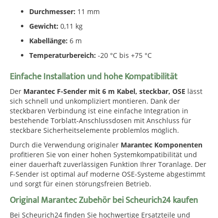
Durchmesser:
11 mm
Gewicht:
0,11 kg
Kabellänge:
6 m
Temperaturbereich:
-20 °C bis +75 °C
Einfache Installation und hohe Kompatibilität
Der
Marantec F-Sender mit 6 m Kabel, steckbar, OSE
lässt
sich schnell und unkompliziert montieren. Dank der
steckbaren Verbindung ist eine einfache Integration in
bestehende Torblatt-Anschlussdosen mit Anschluss für
steckbare Sicherheitselemente problemlos möglich.
Durch die Verwendung originaler
Marantec Komponenten
profitieren Sie von einer hohen Systemkompatibilität und
einer dauerhaft zuverlässigen Funktion Ihrer Toranlage. Der
F-Sender ist optimal auf moderne OSE-Systeme abgestimmt
und sorgt für einen störungsfreien Betrieb.
Original Marantec Zubehör bei Scheurich24 kaufen
Bei Scheurich24 finden Sie hochwertige Ersatzteile und