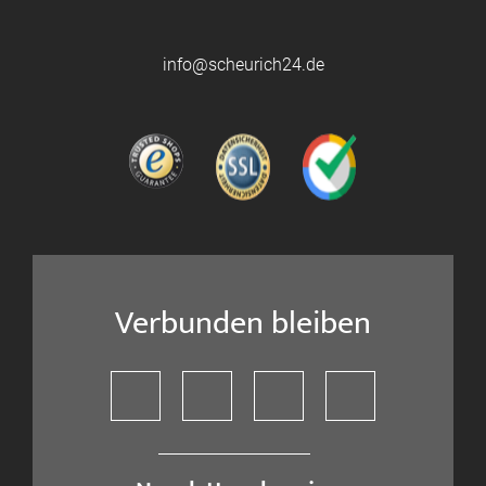
info@scheurich24.de
Verbunden bleiben