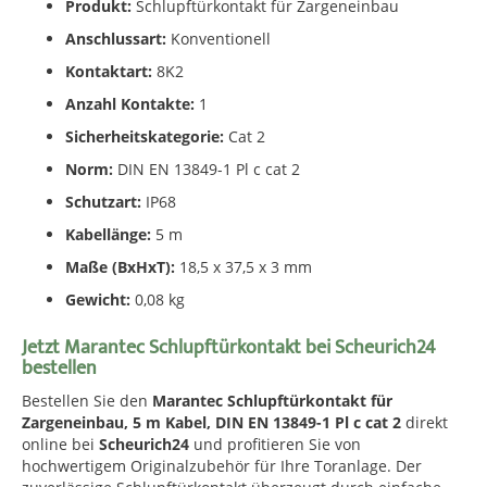
Produkt:
Schlupftürkontakt für Zargeneinbau
Anschlussart:
Konventionell
Kontaktart:
8K2
Anzahl Kontakte:
1
Sicherheitskategorie:
Cat 2
Norm:
DIN EN 13849-1 Pl c cat 2
Schutzart:
IP68
Kabellänge:
5 m
Maße (BxHxT):
18,5 x 37,5 x 3 mm
Gewicht:
0,08 kg
Jetzt Marantec Schlupftürkontakt bei Scheurich24
bestellen
Bestellen Sie den
Marantec Schlupftürkontakt für
Zargeneinbau, 5 m Kabel, DIN EN 13849-1 Pl c cat 2
direkt
online bei
Scheurich24
und profitieren Sie von
hochwertigem Originalzubehör für Ihre Toranlage. Der