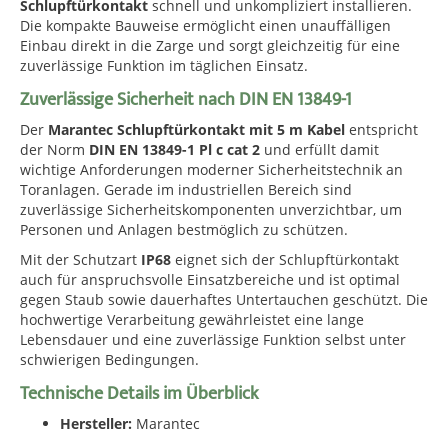
Schlupftürkontakt
schnell und unkompliziert installieren.
Die kompakte Bauweise ermöglicht einen unauffälligen
Einbau direkt in die Zarge und sorgt gleichzeitig für eine
zuverlässige Funktion im täglichen Einsatz.
Zuverlässige Sicherheit nach DIN EN 13849-1
Der
Marantec Schlupftürkontakt mit 5 m Kabel
entspricht
der Norm
DIN EN 13849-1 Pl c cat 2
und erfüllt damit
wichtige Anforderungen moderner Sicherheitstechnik an
Toranlagen. Gerade im industriellen Bereich sind
zuverlässige Sicherheitskomponenten unverzichtbar, um
Personen und Anlagen bestmöglich zu schützen.
Mit der Schutzart
IP68
eignet sich der Schlupftürkontakt
auch für anspruchsvolle Einsatzbereiche und ist optimal
gegen Staub sowie dauerhaftes Untertauchen geschützt. Die
hochwertige Verarbeitung gewährleistet eine lange
Lebensdauer und eine zuverlässige Funktion selbst unter
schwierigen Bedingungen.
Technische Details im Überblick
Hersteller:
Marantec