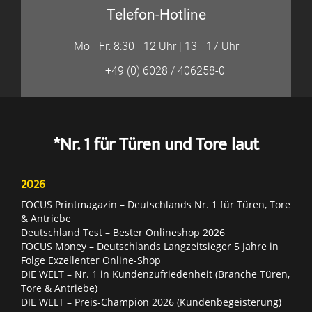
Telefon-Hotline
Mo - Fr: 8:30 - 12 Uhr | 13 - 17 Uhr
+49 (0) 6028 / 406258-0
*Nr. 1 für Türen und Tore laut
2026
FOCUS Printmagazin – Deutschlands Nr. 1 für Türen, Tore
& Antriebe
Deutschland Test – Bester Onlineshop 2026
FOCUS Money – Deutschlands Langzeitsieger 5 Jahre in
Folge Exzellenter Online-Shop
DIE WELT – Nr. 1 in Kundenzufriedenheit (Branche Türen,
Tore & Antriebe)
DIE WELT – Preis-Champion 2026 (Kundenbegeisterung)