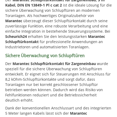
Kabel, DIN EN 13849-1 Pl c cat 2
ist die ideale Lösung für die
sichere Überwachung von Schlupftüren an modernen
Toranlagen. Als hochwertiges Originalzubehör von
Marantec
überzeugt dieser Schlupftürkontakt durch seine
zuverlässige Funktion, eine robuste Verarbeitung und eine
einfache Integration in bestehende Steuerungssysteme. Bei
Scheurich24
erhalten Sie den leistungsstarken
Marantec
Schlupftürkontakt
für professionelle Anwendungen an
Industrietoren und automatisierten Toranlagen.
Sichere Überwachung von Schlupftüren
Der
Marantec Schlupftürkontakt für Zargeneinbau
wurde
speziell für die sichere Überwachung von Schlupftüren
entwickelt. Er eignet sich für Steuerungen mit Anschluss für
8,2 kOhm-Schlupftürkontakte und sorgt dafür, dass
Toranlagen nur bei korrekt geschlossener Schlupftür
betrieben werden können. Dadurch wird das Risiko von
Fehlfunktionen reduziert und die Betriebssicherheit
deutlich erhöht.
Dank der konventionellen Anschlussart und des integrierten
5 Meter langen Kabels lässt sich der
Marantec