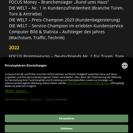
FOCUS Money – Branchensieger „Rund ums Haus“
DIE WELT – Nr. 1 in Kundenzufriedenheit (Branche Türen,
Tore & Antriebe)
DIE WELT – Preis-Champion 2023 (Kundenbegeisterung)
DIE WELT – Service-Champion im erlebten Kundenservice
Computer Bild & Statista – Aufsteiger des Jahres
(Wachstum, Traffic, Technik)
2022
FOCUS Printmagazin – Deutschlands Nr. 1 für Türen, Tore
& Antriebe
Deutschland Test – Bester Onlineshop 2022
FOCUS Money – Branchensieger „Rund ums Haus“
DIE WELT – Service-Champion im erlebten Kundenservice
DIE WELT – Branchengewinner Gold-Rang (Türen, Tore &
Antriebe)
AGB
Impressum
Widerruf
Datenschutz
Cookie-
Einstellungen