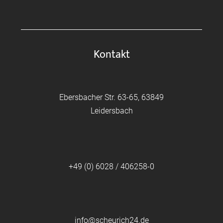
Kontakt
Ebersbacher Str. 63-65, 63849
Leidersbach
+49 (0) 6028 / 406258-0
info@scheurich24.de