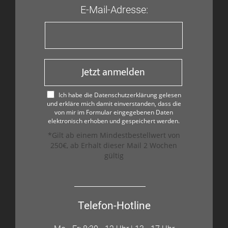
E-Mail-Adresse:
Jetzt anmelden
Ich habe die Datenschutzerklärung gelesen
und erkläre mich damit einverstanden, dass die
von mir im Formular eingegebenen Daten
elektronisch erhoben und gespeichert werden.
*Gilt ab einem Mindestbestellwert von
250€, ab Erhalt dieser Mail 2 Wochen
gültig
Telefon-Hotline