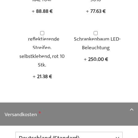
+
88,88 €
+
77,63 €
reflektierende
Schrankenbaum LED-
Streifen,
Beleuchtung
selbstklebend, rot 10
+
250,00 €
Stk.
+
21,38 €
Versandkosten