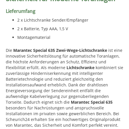
Lieferumfang
2 x Lichtschranke Sender/Empfänger
2 x Batterie, Typ AAA, 1,5 V
Montagematerial
Die
Marantec Special 635 Zwei-Wege-Lichtschranke
ist eine
innovative Sicherheitslösung für automatische Toranlagen,
die höchste Anforderungen an Schutz, Effizienz und
Flexibilität erfüllt. Als moderne
Lichtschranke
kombiniert sie
zuverlässige Hinderniserkennung mit intelligenter
Batterietechnologie und reduziert gleichzeitig den
Installationsaufwand erheblich. Dank der drahtlosen
Energieversorgung der Sendereinheit entfällt die
aufwendige Kabelverlegung zur gegenüberliegenden
Torseite. Dadurch eignet sich die
Marantec Special 635
besonders für Nachrüstungen und anspruchsvolle
Installationen im privaten sowie gewerblichen Bereich. Bei
Scheurich24 erhalten Sie ein hochwertiges Originalprodukt
von Marantec, das Sicherheit und Komfort perfekt vereint.