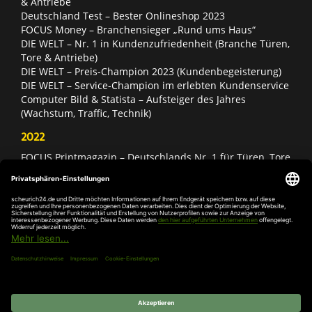
& Antriebe
Deutschland Test – Bester Onlineshop 2023
FOCUS Money – Branchensieger „Rund ums Haus“
DIE WELT – Nr. 1 in Kundenzufriedenheit (Branche Türen,
Tore & Antriebe)
DIE WELT – Preis-Champion 2023 (Kundenbegeisterung)
DIE WELT – Service-Champion im erlebten Kundenservice
Computer Bild & Statista – Aufsteiger des Jahres
(Wachstum, Traffic, Technik)
2022
FOCUS Printmagazin – Deutschlands Nr. 1 für Türen, Tore
& Antriebe
Deutschland Test – Bester Onlineshop 2022
FOCUS Money – Branchensieger „Rund ums Haus“
DIE WELT – Service-Champion im erlebten Kundenservice
DIE WELT – Branchengewinner Gold-Rang (Türen, Tore &
Antriebe)
AGB
Impressum
Widerruf
Datenschutz
Cookie-
Einstellungen