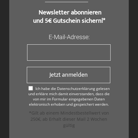
​ Newsletter abonnieren
und 5€ Gutschein sichern!*
E-Mail-Adresse:
Jetzt anmelden
Ich habe die Datenschutzerklärung gelesen
und erkläre mich damit einverstanden, dass die
von mir im Formular eingegebenen Daten
elektronisch erhoben und gespeichert werden.
*Gilt ab einem Mindestbestellwert von
250€, ab Erhalt dieser Mail 2 Wochen
gültig