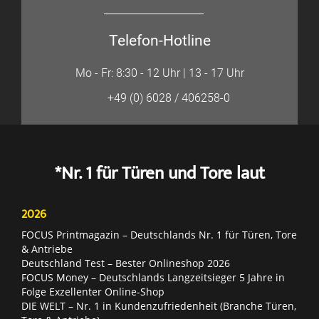
Telefon-Hotline
Mo - Fr: 8:30 - 12 Uhr | 13 - 17 Uhr
+49 (0) 6028 / 406258-0
*Nr. 1 für Türen und Tore laut
2026
FOCUS Printmagazin – Deutschlands Nr. 1 für Türen, Tore
& Antriebe
Deutschland Test – Bester Onlineshop 2026
FOCUS Money – Deutschlands Langzeitsieger 5 Jahre in
Folge Exzellenter Online-Shop
DIE WELT – Nr. 1 in Kundenzufriedenheit (Branche Türen,