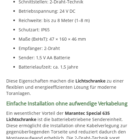
Schnittstellen: 2-Draht-Technik
Betriebsspannung: 24 V DC
Reichweite: bis zu 8 Meter (1–8 m)
Schutzart: IP65
Maße (BxHxT): 47 × 160 × 46 mm
Empfänger: 2-Draht
Sender: 1,5 V AA Batterie
Batterielaufzeit: ca. 1,5 Jahre
Diese Eigenschaften machen die
Lichtschranke
zu einer
flexiblen und energieeffizienten Lösung für moderne
Toranlagen.
Einfache Installation ohne aufwendige Verkabelung
Ein wesentlicher Vorteil der
Marantec Special 635
Lichtschranke
ist die batteriebetriebene Sendereinheit.
Diese ermöglicht die Installation ohne Kabelverlegung zur
gegenüberliegenden Torseite und reduziert dadurch den
Montageaufwand erheblich. Die 2-Draht-Technik sorgt