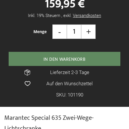
159,95 €
springen
Inkl. 19% Steuern
,
exkl.
Versandkosten
-
+
Menge
IN DEN WARENKORB
Lieferzeit 2-3 Tage
Auf den Wunschzettel
SKU: 101190
Marantec Special 635 Zwei-Wege-
Lichtschranke