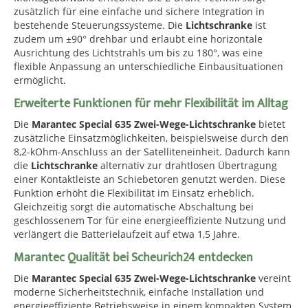
zusätzlich für eine einfache und sichere Integration in
bestehende Steuerungssysteme. Die
Lichtschranke
ist
zudem um ±90° drehbar und erlaubt eine horizontale
Ausrichtung des Lichtstrahls um bis zu 180°, was eine
flexible Anpassung an unterschiedliche Einbausituationen
ermöglicht.
Erweiterte Funktionen für mehr Flexibilität im Alltag
Die
Marantec Special 635 Zwei-Wege-Lichtschranke
bietet
zusätzliche Einsatzmöglichkeiten, beispielsweise durch den
8,2-kOhm-Anschluss an der Satelliteneinheit. Dadurch kann
die
Lichtschranke
alternativ zur drahtlosen Übertragung
einer Kontaktleiste an Schiebetoren genutzt werden. Diese
Funktion erhöht die Flexibilität im Einsatz erheblich.
Gleichzeitig sorgt die automatische Abschaltung bei
geschlossenem Tor für eine energieeffiziente Nutzung und
verlängert die Batterielaufzeit auf etwa 1,5 Jahre.
Marantec Qualität bei Scheurich24 entdecken
Die
Marantec Special 635 Zwei-Wege-Lichtschranke
vereint
moderne Sicherheitstechnik, einfache Installation und
energieeffiziente Betriebsweise in einem kompakten System.