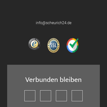
info@scheurich24.de
Verbunden bleiben