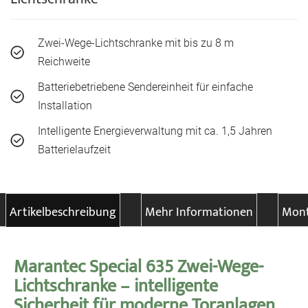
Zwei-Wege-Lichtschranke mit bis zu 8 m
Reichweite
Batteriebetriebene Sendereinheit für einfache
Installation
Intelligente Energieverwaltung mit ca. 1,5 Jahren
Batterielaufzeit
Artikelbeschreibung
Mehr Informationen
Mont
Marantec Special 635 Zwei-Wege-
Lichtschranke
– intelligente
Sicherheit für moderne Toranlagen