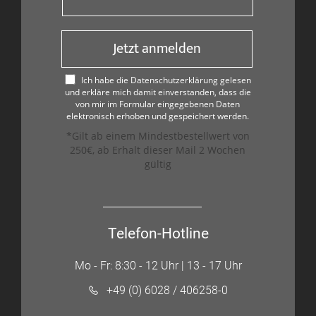
Jetzt anmelden
Ich habe die Datenschutzerklärung gelesen
und erkläre mich damit einverstanden, dass die
von mir im Formular eingegebenen Daten
elektronisch erhoben und gespeichert werden.
*Gilt ab einem Mindestbestellwert von
250€, ab Erhalt dieser Mail 2 Wochen
gültig
Telefon-Hotline
Mo - Fr: 8:30 - 12 Uhr | 13 - 17 Uhr
+49 (0) 6028 / 406258-0