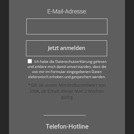
E-Mail-Adresse:
Jetzt anmelden
Ich habe die Datenschutzerklärung gelesen
und erkläre mich damit einverstanden, dass die
von mir im Formular eingegebenen Daten
elektronisch erhoben und gespeichert werden.
*Gilt ab einem Mindestbestellwert von
250€, ab Erhalt dieser Mail 2 Wochen
gültig
Telefon-Hotline