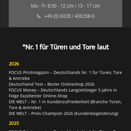
Mo - Fr: 8:30 - 12 Uhr | 13 - 17 Uhr
+49 (0) 6028 / 406258-0
*Nr. 1 für Türen und Tore laut
2026
FOCUS Printmagazin – Deutschlands Nr. 1 für Türen, Tore
& Antriebe
Deutschland Test – Bester Onlineshop 2026
FOCUS Money – Deutschlands Langzeitsieger 5 Jahre in
Folge Exzellenter Online-Shop
DIE WELT – Nr. 1 in Kundenzufriedenheit (Branche Türen,
Tore & Antriebe)
DIE WELT – Preis-Champion 2026 (Kundenbegeisterung)
2025