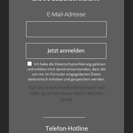
E-Mail-Adresse:
Jetzt anmelden
Ich habe die Datenschutzerklärung gelesen
und erkläre mich damit einverstanden, dass die
von mir im Formular eingegebenen Daten
elektronisch erhoben und gespeichert werden.
*Gilt ab einem Mindestbestellwert von
250€, ab Erhalt dieser Mail 2 Wochen
gültig
Telefon-Hotline