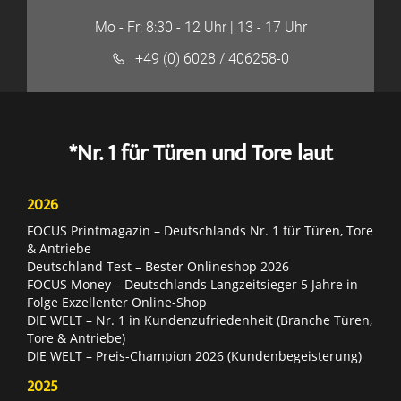
Mo - Fr: 8:30 - 12 Uhr | 13 - 17 Uhr
+49 (0) 6028 / 406258-0
*Nr. 1 für Türen und Tore laut
2026
FOCUS Printmagazin – Deutschlands Nr. 1 für Türen, Tore
& Antriebe
Deutschland Test – Bester Onlineshop 2026
FOCUS Money – Deutschlands Langzeitsieger 5 Jahre in
Folge Exzellenter Online-Shop
DIE WELT – Nr. 1 in Kundenzufriedenheit (Branche Türen,
Tore & Antriebe)
DIE WELT – Preis-Champion 2026 (Kundenbegeisterung)
2025