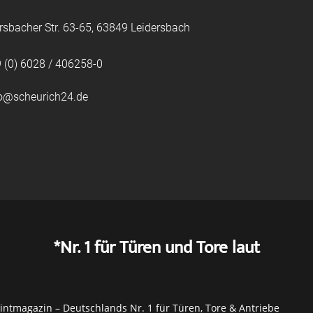
rsbacher Str. 63-65, 63849 Leidersbach
 (0) 6028 / 406258-0
fo@scheurich24.de
*Nr. 1 für Türen und Tore laut
ntmagazin – Deutschlands Nr. 1 für Türen, Tore & Antriebe