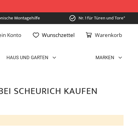
onische Montagehilfe
Nr. 1 für Türen und Tore*
in Konto
Wunschzettel
Warenkorb
HAUS UND GARTEN
MARKEN
BEI SCHEURICH KAUFEN