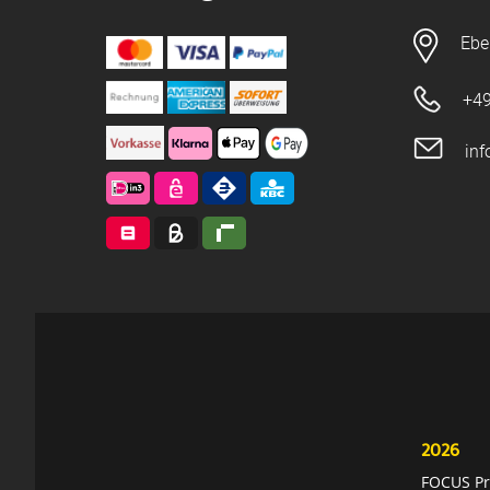
Ebe
+49
in
2026
FOCUS Pri