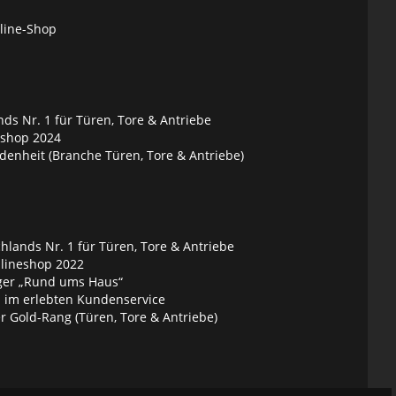
nline-Shop
ds Nr. 1 für Türen, Tore & Antriebe
eshop 2024
denheit (Branche Türen, Tore & Antriebe)
lands Nr. 1 für Türen, Tore & Antriebe
nlineshop 2022
ger „Rund ums Haus“
 im erlebten Kundenservice
 Gold-Rang (Türen, Tore & Antriebe)