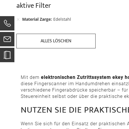
aktive Filter
Material Zarge
Edelstahl
0
ALLES LÖSCHEN
Mit dem
elektronischen Zutrittssystem ekey 
diese Fingerscanner im Handumdrehen einsatzbe
verschiedene Fingerabdrücke speicherbar – für
Steuereinheit selbst oder über die praktische 
NUTZEN SIE DIE PRAKTISC
Wenn Sie sich für den Einsatz der praktischen A