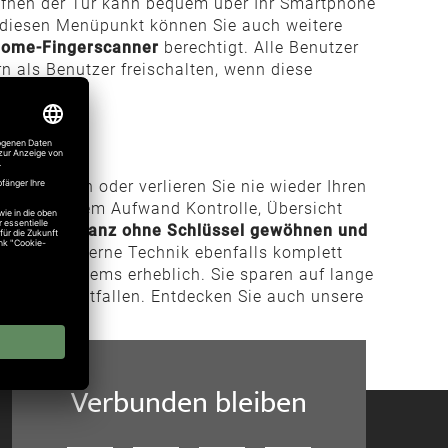
ffnen der Tür kann bequem über Ihr Smartphone
r diesen Menüpunkt können Sie auch weitere
home-Fingerscanner
berechtigt. Alle Benutzer
 als Benutzer freischalten, wenn diese
vergessen oder verlieren Sie nie wieder Ihren
 mit minimalem Aufwand Kontrolle, Übersicht
 ein Leben ganz ohne Schlüssel gewöhnen und
h diese moderne Technik ebenfalls komplett
Zugangssystems erheblich. Sie sparen auf lange
anlagen entfallen. Entdecken Sie auch unsere
Verbunden bleiben