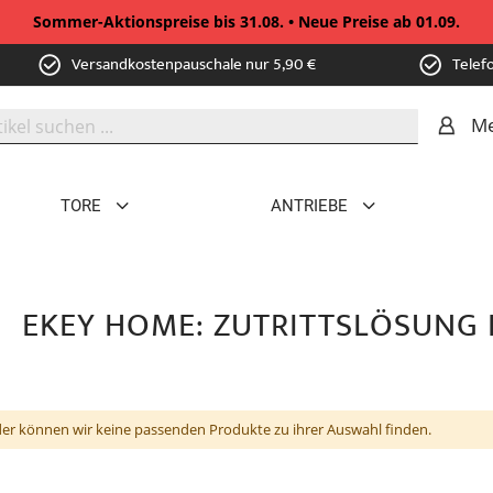
Sommer-Aktionspreise bis 31.08. • Neue Preise ab 01.09.
Versandkostenpauschale nur 5,90 €
Telef
Me
TORE
ANTRIEBE
EKEY HOME: ZUTRITTSLÖSUNG 
der können wir keine passenden Produkte zu ihrer Auswahl finden.