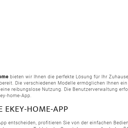
home
bieten wir Ihnen die perfekte Lösung für Ihr Zuhau
reit. Die verschiedenen Modelle ermöglichen Ihnen ein 
 eine reibungslose Nutzung. Die Benutzerverwaltung erfo
ekey-home-App.
HE EKEY-HOME-APP
pp entscheiden, profitieren Sie von der einfachen Bedien