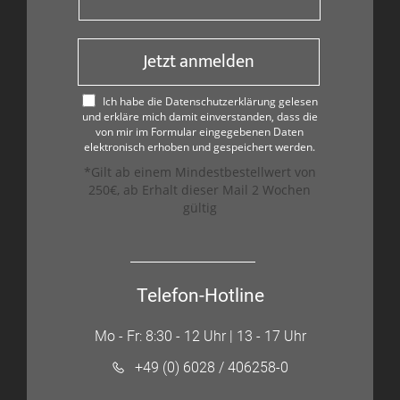
Jetzt anmelden
Ich habe die Datenschutzerklärung gelesen
und erkläre mich damit einverstanden, dass die
von mir im Formular eingegebenen Daten
elektronisch erhoben und gespeichert werden.
*Gilt ab einem Mindestbestellwert von
250€, ab Erhalt dieser Mail 2 Wochen
gültig
Telefon-Hotline
Mo - Fr: 8:30 - 12 Uhr | 13 - 17 Uhr
+49 (0) 6028 / 406258-0