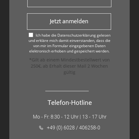
Jetzt anmelden
Ich habe die Datenschutzerklärung gelesen
und erkläre mich damit einverstanden, dass die
von mir im Formular eingegebenen Daten
elektronisch erhoben und gespeichert werden.
*Gilt ab einem Mindestbestellwert von
250€, ab Erhalt dieser Mail 2 Wochen
gültig
Telefon-Hotline
Mo - Fr: 8:30 - 12 Uhr | 13 - 17 Uhr
+49 (0) 6028 / 406258-0