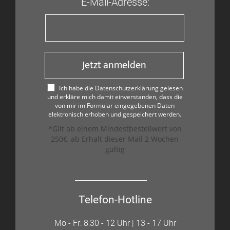
E-Mail-Adresse:
Jetzt anmelden
Ich habe die Datenschutzerklärung gelesen
und erkläre mich damit einverstanden, dass die
von mir im Formular eingegebenen Daten
elektronisch erhoben und gespeichert werden.
*Gilt ab einem Mindestbestellwert von
250€, ab Erhalt dieser Mail 2 Wochen
gültig
Telefon-Hotline
Mo - Fr: 8:30 - 12 Uhr | 13 - 17 Uhr