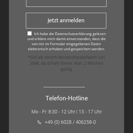
Jetzt anmelden
Ich habe die Datenschutzerklärung gelesen
und erkläre mich damit einverstanden, dass die
von mir im Formular eingegebenen Daten
elektronisch erhoben und gespeichert werden.
*Gilt ab einem Mindestbestellwert von
250€, ab Erhalt dieser Mail 2 Wochen
gültig
Telefon-Hotline
Mo - Fr: 8:30 - 12 Uhr | 13 - 17 Uhr
+49 (0) 6028 / 406258-0