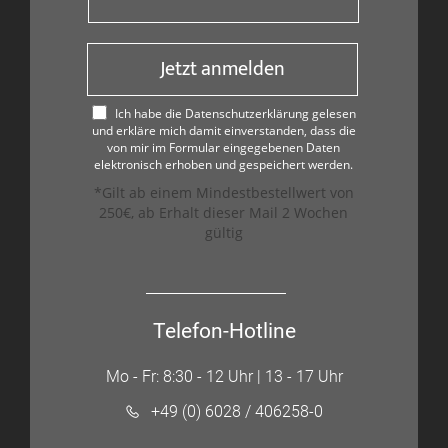
Jetzt anmelden
Ich habe die Datenschutzerklärung gelesen
und erkläre mich damit einverstanden, dass die
von mir im Formular eingegebenen Daten
elektronisch erhoben und gespeichert werden.
*Gilt ab einem Mindestbestellwert von
250€, ab Erhalt dieser Mail 2 Wochen
gültig
Telefon-Hotline
Mo - Fr: 8:30 - 12 Uhr | 13 - 17 Uhr
+49 (0) 6028 / 406258-0