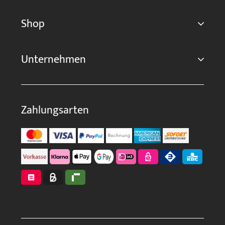
Shop
Unternehmen
Zahlungsarten