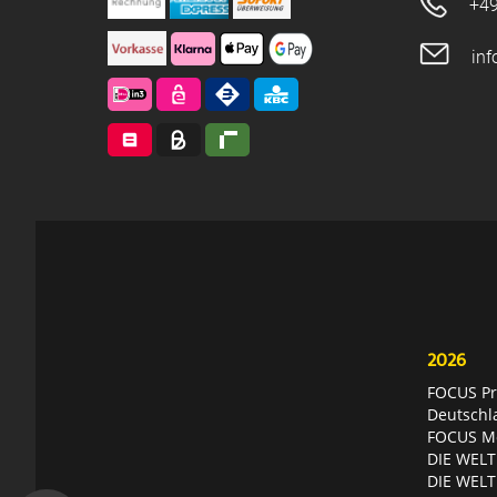
+49
in
2026
FOCUS Pri
Deutschl
FOCUS Mon
DIE WELT 
DIE WELT