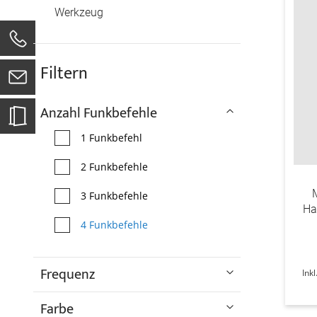
Werkzeug
0
Filtern
Anzahl Funkbefehle
1 Funkbefehl
2 Funkbefehle
3 Funkbefehle
Ha
4 Funkbefehle
Frequenz
Ink
Farbe