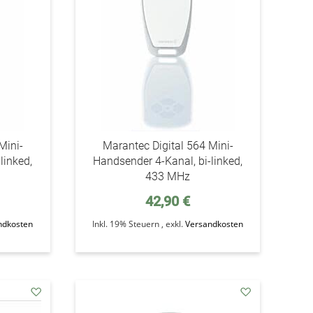
Mini-
Marantec Digital 564 Mini-
linked,
Handsender 4-Kanal, bi-linked,
433 MHz
42,90 €
ndkosten
Inkl. 19% Steuern
,
exkl.
Versandkosten
addAuf
addAuf