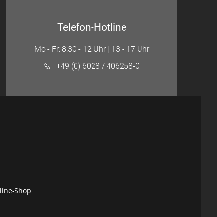
Telefon-Hotline
Mo - Fr: 8:30 - 12 Uhr | 13 - 17 Uhr
+49 (0) 6028 / 406258-0
nline-Shop