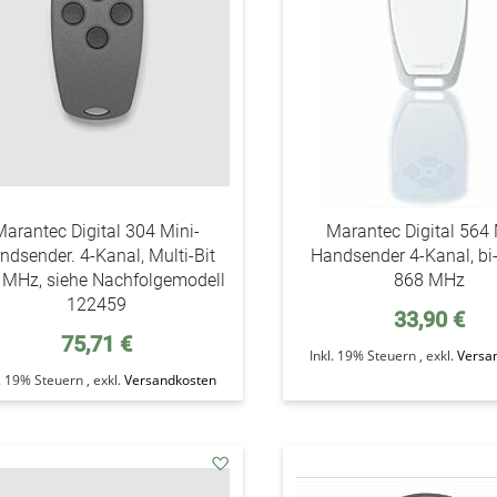
Marantec Digital 304 Mini-
Marantec Digital 564 
ndsender. 4-Kanal, Multi-Bit
Handsender 4-Kanal, bi-
 MHz, siehe Nachfolgemodell
868 MHz
122459
33,90 €
75,71 €
Inkl. 19% Steuern
,
exkl.
Versa
l. 19% Steuern
,
exkl.
Versandkosten
addAuf