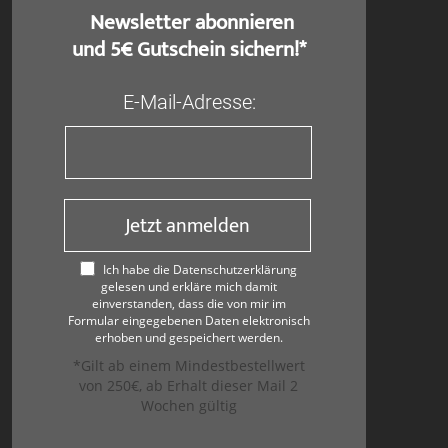
​ Newsletter abonnieren
und 5€ Gutschein sichern!*
E-Mail-Adresse:
Jetzt anmelden
Ich habe die Datenschutzerklärung
gelesen und erkläre mich damit
einverstanden, dass die von mir im
Formular eingegebenen Daten elektronisch
erhoben und gespeichert werden.
*Gilt ab einem Mindestbestellwert
von 250€, ab Erhalt dieser Mail 2
Wochen gültig