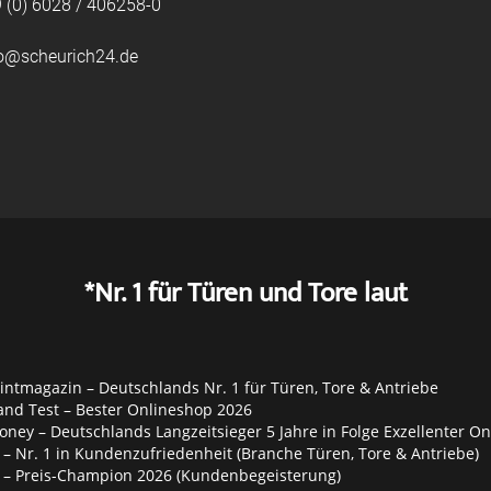
 (0) 6028 / 406258-0
fo@scheurich24.de
*Nr. 1 für Türen und Tore laut
ntmagazin – Deutschlands Nr. 1 für Türen, Tore & Antriebe
and Test – Bester Onlineshop 2026
ey – Deutschlands Langzeitsieger 5 Jahre in Folge Exzellenter O
– Nr. 1 in Kundenzufriedenheit (Branche Türen, Tore & Antriebe)
 – Preis-Champion 2026 (Kundenbegeisterung)