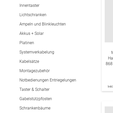
Innentaster
Lichtschranken
Ampeln und Blinkleuchten
Akkus + Solar
Platinen
Systemverkabelung
Ha
Kabelsätze
868
Montagezubehör
Notbedienungen Entriegelungen
Ink
Taster & Schalter
Gabelstützpfosten
Schrankenbäume