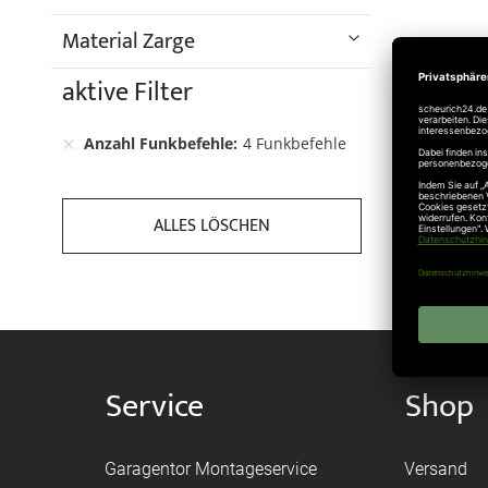
Material Zarge
aktive Filter
Anzahl Funkbefehle
4 Funkbefehle
ALLES LÖSCHEN
Service
Shop
Garagentor Montageservice
Versand