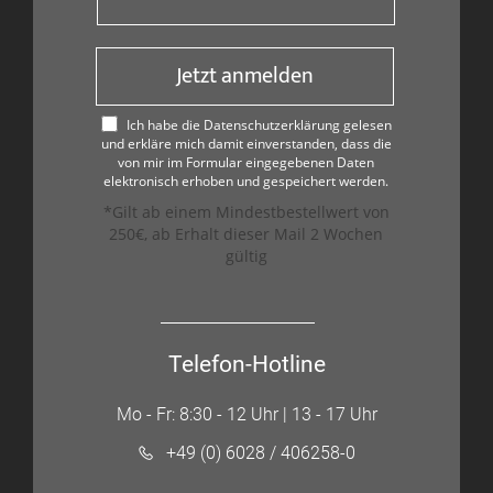
Jetzt anmelden
Ich habe die Datenschutzerklärung gelesen
und erkläre mich damit einverstanden, dass die
von mir im Formular eingegebenen Daten
elektronisch erhoben und gespeichert werden.
*Gilt ab einem Mindestbestellwert von
250€, ab Erhalt dieser Mail 2 Wochen
gültig
Telefon-Hotline
Mo - Fr: 8:30 - 12 Uhr | 13 - 17 Uhr
+49 (0) 6028 / 406258-0