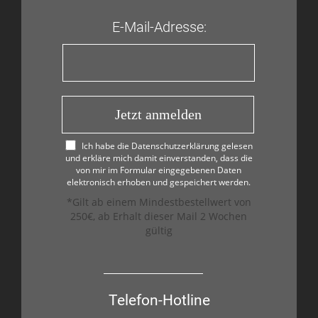
E-Mail-Adresse:
Jetzt anmelden
Ich habe die Datenschutzerklärung gelesen
und erkläre mich damit einverstanden, dass die
von mir im Formular eingegebenen Daten
elektronisch erhoben und gespeichert werden.
*Gilt ab einem Mindestbestellwert von
250€, ab Erhalt dieser Mail 2 Wochen
gültig
Telefon-Hotline