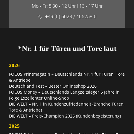
Mo - Fr: 8:30 - 12 Uhr | 13 - 17 Uhr
+49 (0) 6028 / 406258-0
*Nr. 1 für Türen und Tore laut
2026
FOCUS Printmagazin – Deutschlands Nr. 1 für Türen, Tore
& Antriebe
Deutschland Test – Bester Onlineshop 2026
FOCUS Money – Deutschlands Langzeitsieger 5 Jahre in
Folge Exzellenter Online-Shop
DIE WELT – Nr. 1 in Kundenzufriedenheit (Branche Türen,
Tore & Antriebe)
DIE WELT – Preis-Champion 2026 (Kundenbegeisterung)
2025