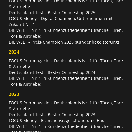
FOCUS Printmagazin – Deutschlands Nr. 1 für Türen, Tore
& Antriebe
Deutschland Test – Bester Onlineshop 2025
FOCUS Money – Digital Champion, Unternehmen mit
Zukunft Nr. 1
DIE WELT – Nr. 1 in Kundenzufriedenheit (Branche Türen,
Tore & Antriebe)
DIE WELT – Preis-Champion 2025 (Kundenbegeisterung)
2024
FOCUS Printmagazin – Deutschlands Nr. 1 für Türen, Tore
& Antriebe
Deutschland Test – Bester Onlineshop 2024
DIE WELT – Nr. 1 in Kundenzufriedenheit (Branche Türen,
Tore & Antriebe)
2023
FOCUS Printmagazin – Deutschlands Nr. 1 für Türen, Tore
& Antriebe
Deutschland Test – Bester Onlineshop 2023
FOCUS Money – Branchensieger „Rund ums Haus“
DIE WELT – Nr. 1 in Kundenzufriedenheit (Branche Türen,