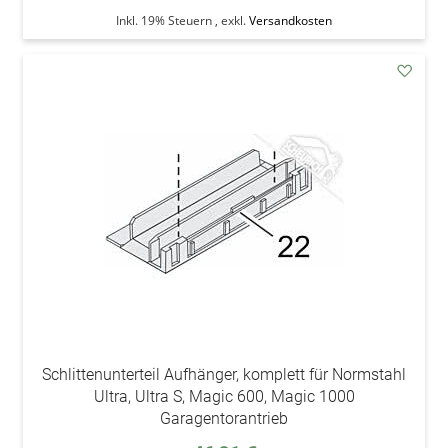
Inkl. 19% Steuern
,
exkl.
Versandkosten
addAu
den
Wunsc
Schlittenunterteil Aufhänger, komplett für Normstahl
Ultra, Ultra S, Magic 600, Magic 1000
Garagentorantrieb