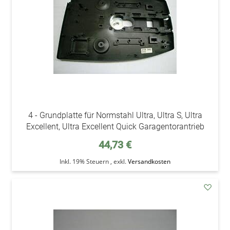
4 - Grundplatte für Normstahl Ultra, Ultra S, Ultra
Excellent, Ultra Excellent Quick Garagentorantrieb
44,73 €
Inkl. 19% Steuern
,
exkl.
Versandkosten
addAu
den
Wunsc