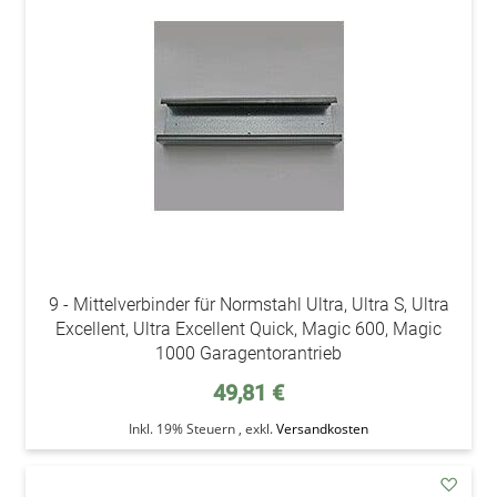
den
Wunsc
9 - Mittelverbinder für Normstahl Ultra, Ultra S, Ultra
Excellent, Ultra Excellent Quick, Magic 600, Magic
1000 Garagentorantrieb
49,81 €
Inkl. 19% Steuern
,
exkl.
Versandkosten