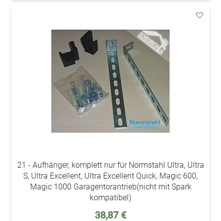
addAu
den
Wunsc
21 - Aufhänger, komplett nur für Normstahl Ultra, Ultra
S, Ultra Excellent, Ultra Excellent Quick, Magic 600,
Magic 1000 Garagentorantrieb(nicht mit Spark
kompatibel)
38,87 €