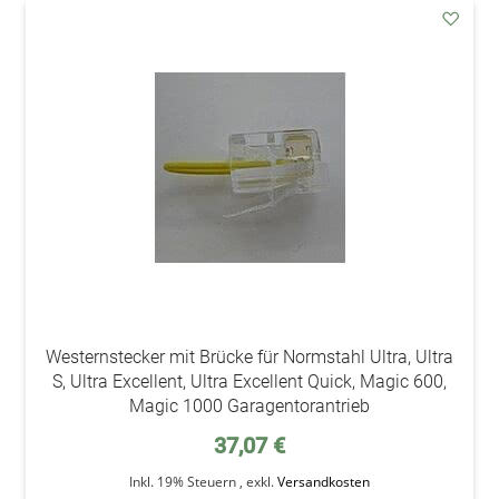
addAu
den
Wunsc
Westernstecker mit Brücke für Normstahl Ultra, Ultra
S, Ultra Excellent, Ultra Excellent Quick, Magic 600,
Magic 1000 Garagentorantrieb
37,07 €
Inkl. 19% Steuern
,
exkl.
Versandkosten