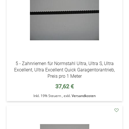
5 - Zahnriemen für Normstahl Ultra, Ultra S, Ultra
Excellent, Ultra Excellent Quick Garagentorantrieb,
Preis pro 1 Meter
37,62 €
Inkl. 19% Steuern
,
exkl.
Versandkosten
addAu
den
Wunsc