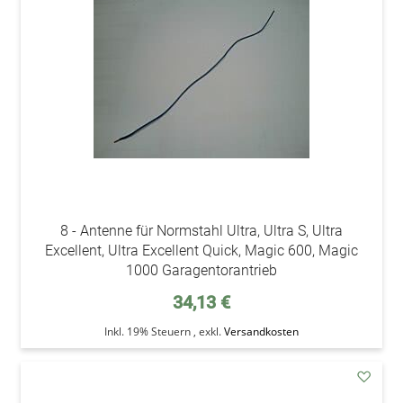
Wunsc
8 - Antenne für Normstahl Ultra, Ultra S, Ultra
Excellent, Ultra Excellent Quick, Magic 600, Magic
1000 Garagentorantrieb
34,13 €
Inkl. 19% Steuern
,
exkl.
Versandkosten
addAu