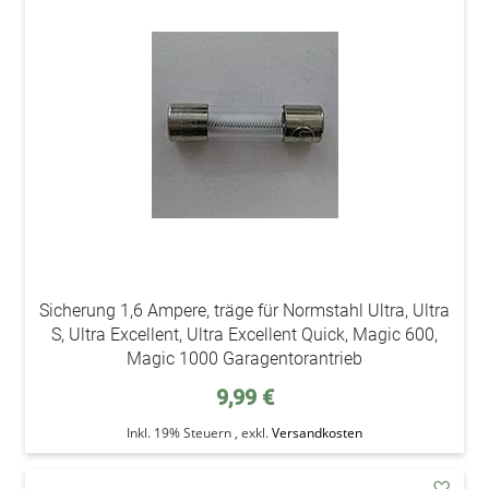
addAu
den
Wunsc
Sicherung 1,6 Ampere, träge für Normstahl Ultra, Ultra
S, Ultra Excellent, Ultra Excellent Quick, Magic 600,
Magic 1000 Garagentorantrieb
9,99 €
Inkl. 19% Steuern
,
exkl.
Versandkosten