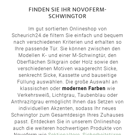
FINDEN SIE IHR NOVOFERM-
SCHWINGTOR
Im gut sortierten Onlineshop von
Scheurich24.de filtern Sie einfach und bequem
nach verschiedenen Kriterien und erhalten so
Ihre passende Tür. Sie können zwischen den
Modellen K- und einer M-Schwingtür, den
Oberflächen Silkgrain oder Holz sowie den
verschiedenen Motiven waagerecht Sicke,
senkrecht Sicke, Kassette und bauseitige
Füllung auswählen. Die große Auswahl an
klassischen oder
modernen Farben
wie
Verkehrsweiß, Lichtgrau, Taubenblau oder
Anthrazitgrau ermöglicht Ihnen das Setzen von
individuellen Akzenten, sodass Ihr neues
Schwingtor zum Gesamtdesign Ihres Zuhauses
passt. Entdecken Sie in unserem Onlineshop
auch die weiteren hochwertigen Produkte von
Novoferm wie
Sektionaltore
,
Sicherheitstüren