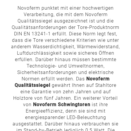
Novoferm punktet mit einer hochwertigen
Verarbeitung, die mit dem Novoferm
Qualitätssiegel ausgezeichnet ist und die
Qualitätsanforderungen der Tore-Produktnorm
DIN EN 13241-1 erfüllt. Diese Norm legt fest,
dass die Tore verschiedene Kriterien wie unter
anderem Wasserdichtigkeit, Wärmewiderstand,
Luftdurchlässigkeit sowie sicheres Öffnen
erfüllen. Darüber hinaus müssen bestimmte
Technologie- und Umweltnormen,
Sicherheitsanforderungen und elektrische
Normen erfüllt werden. Das
Novoferm
Qualitätssiegel
gewährt Ihnen auf Stahltore
eine Garantie von zehn Jahren und auf
Holztore von fünf Jahren. Ein weiterer Vorteil
von
Novoferm Schwingtoren
ist ihre
Energieeffizienz, denn sie sind mit
energiesparender LED-Beleuchtung
ausgestattet. Darüber hinaus verbrauchen sie
im Stand-by-Betrieb lediglich 0,5 Watt. Die