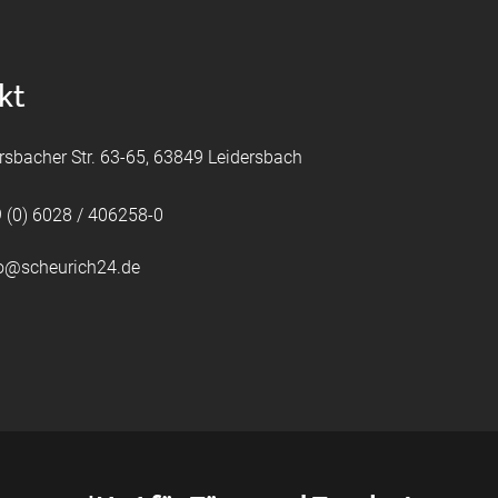
kt
rsbacher Str. 63-65, 63849 Leidersbach
 (0) 6028 / 406258-0
fo@scheurich24.de