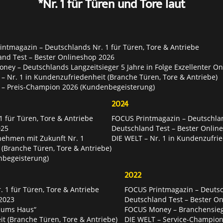
*Nr. 1 für Türen und Tore laut
ntmagazin – Deutschlands Nr. 1 für Türen, Tore & Antriebe
and Test – Bester Onlineshop 2026
ey – Deutschlands Langzeitsieger 5 Jahre in Folge Exzellenter O
– Nr. 1 in Kundenzufriedenheit (Branche Türen, Tore & Antriebe)
 – Preis-Champion 2026 (Kundenbegeisterung)
2024
 für Türen, Tore & Antriebe
FOCUS Printmagazin – Deutschlan
025
Deutschland Test – Bester Onlin
nehmen mit Zukunft Nr. 1
DIE WELT – Nr. 1 in Kundenzufrie
 (Branche Türen, Tore & Antriebe)
nbegeisterung)
2022
 1 für Türen, Tore & Antriebe
FOCUS Printmagazin – Deutsch
2023
Deutschland Test – Bester O
 ums Haus“
FOCUS Money – Branchensie
t (Branche Türen, Tore & Antriebe)
DIE WELT – Service-Champion