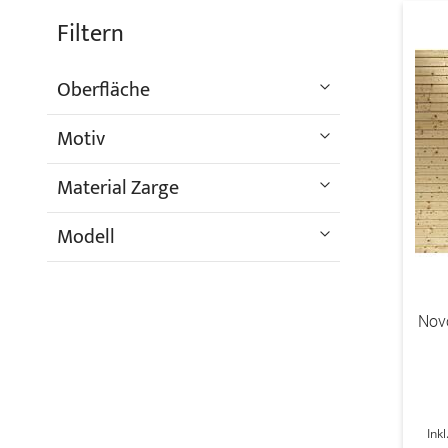
Filtern
Oberfläche
Motiv
Material Zarge
Modell
Nov
Ink