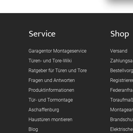
Service
Shop
Garagentor Montageservice
Versand
Türen- und Tore-Wiki
Zahlungsa
Ratgeber für Türen und Tore
Bestellvor
Fragen und Antworten
Registriere
Produktinformationen
Federanfr
Tür- und Tormontage
Toraufma
Aschaffenburg
Montagean
Haustüren montieren
Brandschu
Blog
Elektrisch