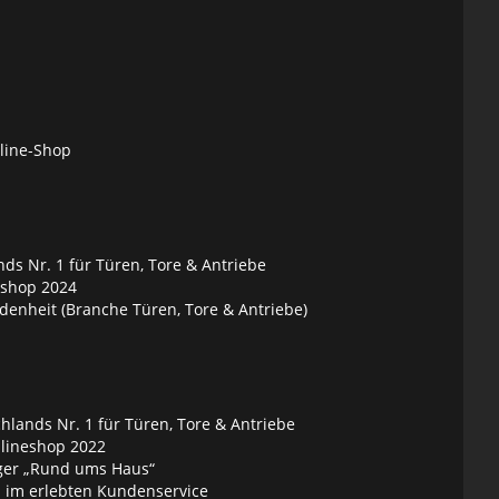
nline-Shop
ds Nr. 1 für Türen, Tore & Antriebe
eshop 2024
denheit (Branche Türen, Tore & Antriebe)
lands Nr. 1 für Türen, Tore & Antriebe
nlineshop 2022
ger „Rund ums Haus“
 im erlebten Kundenservice