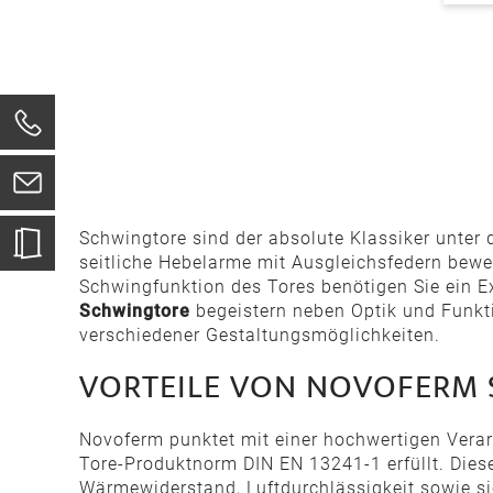
0
Schwingtore sind der absolute Klassiker unter 
seitliche Hebelarme mit Ausgleichsfedern bewe
Schwingfunktion des Tores benötigen Sie ein Ex
Schwingtore
begeistern neben Optik und Funkt
verschiedener Gestaltungsmöglichkeiten.
VORTEILE VON NOVOFERM
Novoferm punktet mit einer hochwertigen Verar
Tore-Produktnorm DIN EN 13241-1 erfüllt. Diese
Wärmewiderstand, Luftdurchlässigkeit sowie s