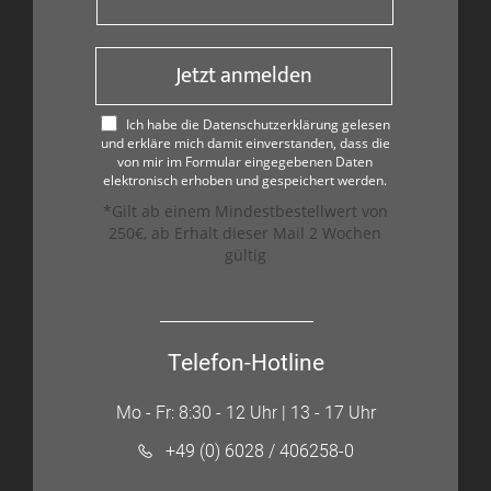
Jetzt anmelden
Ich habe die Datenschutzerklärung gelesen
und erkläre mich damit einverstanden, dass die
von mir im Formular eingegebenen Daten
elektronisch erhoben und gespeichert werden.
*Gilt ab einem Mindestbestellwert von
250€, ab Erhalt dieser Mail 2 Wochen
gültig
Telefon-Hotline
Mo - Fr: 8:30 - 12 Uhr | 13 - 17 Uhr
+49 (0) 6028 / 406258-0