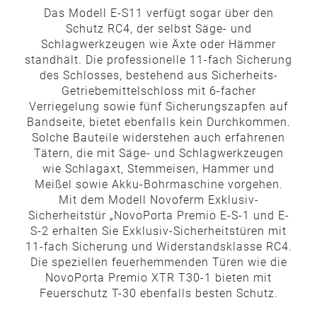
Das Modell E-S11 verfügt sogar über den
Schutz RC4, der selbst Säge- und
Schlagwerkzeugen wie Äxte oder Hämmer
standhält. Die professionelle 11-fach Sicherung
des Schlosses, bestehend aus Sicherheits-
Getriebemittelschloss mit 6-facher
Verriegelung sowie fünf Sicherungszapfen auf
Bandseite, bietet ebenfalls kein Durchkommen.
Solche Bauteile widerstehen auch erfahrenen
Tätern, die mit Säge- und Schlagwerkzeugen
wie Schlagaxt, Stemmeisen, Hammer und
Meißel sowie Akku-Bohrmaschine vorgehen.
Mit dem Modell Novoferm Exklusiv-
Sicherheitstür „NovoPorta Premio E-S-1 und E-
S-2 erhalten Sie Exklusiv-Sicherheitstüren mit
11-fach Sicherung und Widerstandsklasse RC4.
Die speziellen feuerhemmenden Türen wie die
NovoPorta Premio XTR T30-1 bieten mit
Feuerschutz T-30 ebenfalls besten Schutz.