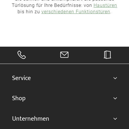
Türlösung für Ihre Bedürfnisse: von
Haustüren
bis hin zu
verschiedenen Funktionstüren
.
Service
Shop
Unternehmen