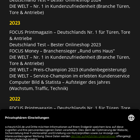
DIE WELT – Nr. 1 in Kundenzufriedenheit (Branche Türen,
Tore & Antriebe)
2023
FOCUS Printmagazin – Deutschlands Nr. 1 für Türen, Tore
& Antriebe
Deutschland Test – Bester Onlineshop 2023
FOCUS Money – Branchensieger „Rund ums Haus“
DIE WELT – Nr. 1 in Kundenzufriedenheit (Branche Türen,
Tore & Antriebe)
DIE WELT – Preis-Champion 2023 (Kundenbegeisterung)
DIE WELT – Service-Champion im erlebten Kundenservice
Computer Bild & Statista – Aufsteiger des Jahres
(Wachstum, Traffic, Technik)
2022
FOCUS Printmagazin – Deutschlands Nr. 1 für Türen, Tore
& Antriebe
Deutschland Test – Bester Onlineshop 2022
FOCUS Money – Branchensieger „Rund ums Haus“
DIE WELT – Service-Champion im erlebten Kundenservice
DIE WELT – Branchengewinner Gold-Rang (Türen, Tore &