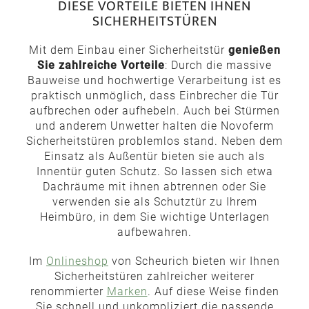
DIESE VORTEILE BIETEN IHNEN
SICHERHEITSTÜREN
Mit dem Einbau einer Sicherheitstür
genießen
Sie zahlreiche Vorteile
: Durch die massive
Bauweise und hochwertige Verarbeitung ist es
praktisch unmöglich, dass Einbrecher die Tür
aufbrechen oder aufhebeln. Auch bei Stürmen
und anderem Unwetter halten die Novoferm
Sicherheitstüren problemlos stand. Neben dem
Einsatz als Außentür bieten sie auch als
Innentür guten Schutz. So lassen sich etwa
Dachräume mit ihnen abtrennen oder Sie
verwenden sie als Schutztür zu Ihrem
Heimbüro, in dem Sie wichtige Unterlagen
aufbewahren.
Im
Onlineshop
von Scheurich bieten wir Ihnen
Sicherheitstüren zahlreicher weiterer
renommierter
Marken
. Auf diese Weise finden
Sie schnell und unkompliziert die passende