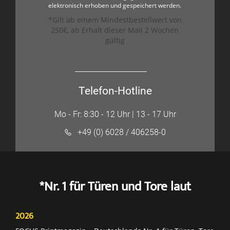
elektronisch erhoben und gespeichert werden.
*Gilt ab einem Mindestbestellwert von
250€, ab Erhalt dieser Mail 2 Wochen
gültig
Telefon-Hotline
Mo - Fr: 8:30 - 12 Uhr | 13 - 17 Uhr
+49 (0) 6028 / 406258-0
*Nr. 1 für Türen und Tore laut
2026