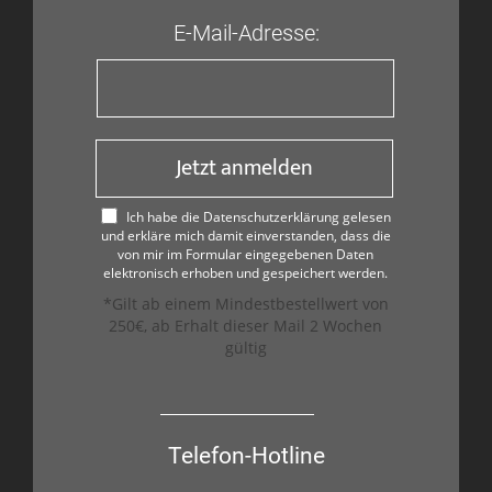
E-Mail-Adresse:
Jetzt anmelden
Ich habe die Datenschutzerklärung gelesen
und erkläre mich damit einverstanden, dass die
von mir im Formular eingegebenen Daten
elektronisch erhoben und gespeichert werden.
*Gilt ab einem Mindestbestellwert von
250€, ab Erhalt dieser Mail 2 Wochen
gültig
Telefon-Hotline