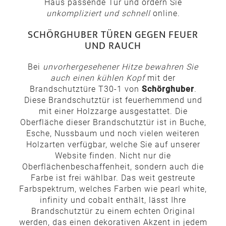
Haus passende Tür und ordern Sie
unkompliziert und schnell
online.
SCHÖRGHUBER TÜREN GEGEN FEUER
UND RAUCH
Bei
unvorhergesehener Hitze bewahren Sie
auch einen kühlen Kopf
mit der
Brandschutztüre T30-1 von
Schörghuber
.
Diese Brandschutztür ist feuerhemmend und
mit einer Holzzarge ausgestattet. Die
Oberfläche dieser Brandschutztür ist in Buche,
Esche, Nussbaum und noch vielen weiteren
Holzarten verfügbar, welche Sie auf unserer
Website finden. Nicht nur die
Oberflächenbeschaffenheit, sondern auch die
Farbe ist frei wählbar. Das weit gestreute
Farbspektrum, welches Farben wie pearl white,
infinity und cobalt enthält, lässt Ihre
Brandschutztür zu einem echten Original
werden, das einen dekorativen Akzent in jedem