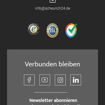
info@scheurich24.de
Verbunden bleiben
​ Newsletter abonnieren