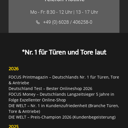
Mo - Fr: 8:30 - 12 Uhr | 13 - 17 Uhr
+49 (0) 6028 / 406258-0
*Nr. 1 für Türen und Tore laut
2026
FOCUS Printmagazin – Deutschlands Nr. 1 für Türen, Tore
& Antriebe
Deutschland Test – Bester Onlineshop 2026
FOCUS Money – Deutschlands Langzeitsieger 5 Jahre in
Folge Exzellenter Online-Shop
DIE WELT – Nr. 1 in Kundenzufriedenheit (Branche Türen,
Tore & Antriebe)
DIE WELT – Preis-Champion 2026 (Kundenbegeisterung)
2025