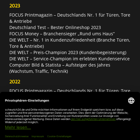
2023
FOCUS Printmagazin – Deutschlands Nr. 1 für Türen, Tore
& Antriebe
Deutschland Test – Bester Onlineshop 2023
FOCUS Money – Branchensieger „Rund ums Haus“
DIE WELT – Nr. 1 in Kundenzufriedenheit (Branche Türen,
Tore & Antriebe)
DIE WELT – Preis-Champion 2023 (Kundenbegeisterung)
DIE WELT – Service-Champion im erlebten Kundenservice
Computer Bild & Statista – Aufsteiger des Jahres
(Wachstum, Traffic, Technik)
2022
FOCUS Printmagazin – Deutschlands Nr. 1 für Türen, Tore
& Antriebe
Deutschland Test – Bester Onlineshop 2022
FOCUS Money – Branchensieger „Rund ums Haus“
DIE WELT – Service-Champion im erlebten Kundenservice
DIE WELT – Branchengewinner Gold-Rang (Türen, Tore &
Antriebe)