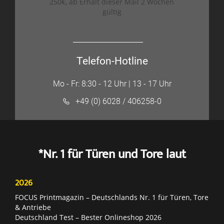
250€, ab Erhalt dieser Mail 2 Wochen
gültig
Telefon-Hotline
Mo - Fr: 8:30 - 12 Uhr | 13 - 17 Uhr
+49 (0) 6028 / 406258-0
*Nr. 1 für Türen und Tore laut
2026
FOCUS Printmagazin – Deutschlands Nr. 1 für Türen, Tore
& Antriebe
Deutschland Test – Bester Onlineshop 2026