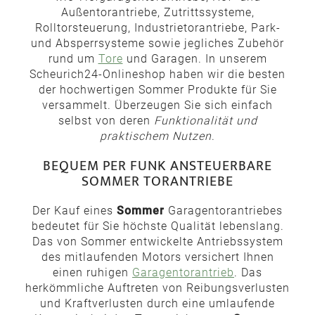
Außentorantriebe, Zutrittssysteme,
Rolltorsteuerung, Industrietorantriebe, Park-
und Absperrsysteme sowie jegliches Zubehör
rund um
Tore
und Garagen. In unserem
Scheurich24-Onlineshop haben wir die besten
der hochwertigen Sommer Produkte für Sie
versammelt. Überzeugen Sie sich einfach
selbst von deren
Funktionalität und
praktischem Nutzen
.
BEQUEM PER FUNK ANSTEUERBARE
SOMMER TORANTRIEBE
Der Kauf eines
Sommer
Garagentorantriebes
bedeutet für Sie höchste Qualität lebenslang.
Das von Sommer entwickelte Antriebssystem
des mitlaufenden Motors versichert Ihnen
einen ruhigen
Garagentorantrieb
. Das
herkömmliche Auftreten von Reibungsverlusten
und Kraftverlusten durch eine umlaufende