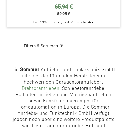
Sonderpreis
65,94 €
82,95 €
Inkl. 19% Steuern
,
exkl.
Versandkosten
Filtern & Sortieren
Die
Sommer
Antriebs- und Funktechnik GmbH
ist einer der führenden Hersteller von
hochwertigen Garagentorantrieben,
Drehtorantrieben
, Schiebetorantriebe,
Rollladenantrieben und Markisenantrieben
sowie Funkfernsteuerungen für
Homeautomation in Europa. Die Sommer
Antriebs- und Funktechnik GmbH verfügt
jedoch noch über eine weitere Produktpalette
wie Tiefgaragentorantriebe, Hof- und