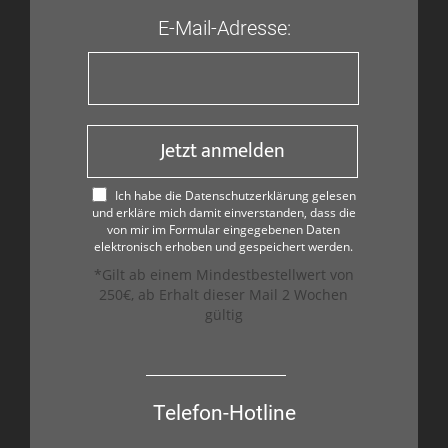
E-Mail-Adresse:
Jetzt anmelden
Ich habe die Datenschutzerklärung gelesen
und erkläre mich damit einverstanden, dass die
von mir im Formular eingegebenen Daten
elektronisch erhoben und gespeichert werden.
*Gilt ab einem Mindestbestellwert von
250€, ab Erhalt dieser Mail 2 Wochen
gültig
Telefon-Hotline