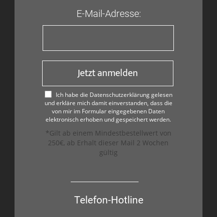
E-Mail-Adresse:
Jetzt anmelden
Ich habe die Datenschutzerklärung gelesen
und erkläre mich damit einverstanden, dass die
von mir im Formular eingegebenen Daten
elektronisch erhoben und gespeichert werden.
*Gilt ab einem Mindestbestellwert von
250€, ab Erhalt dieser Mail 2 Wochen
gültig
Telefon-Hotline