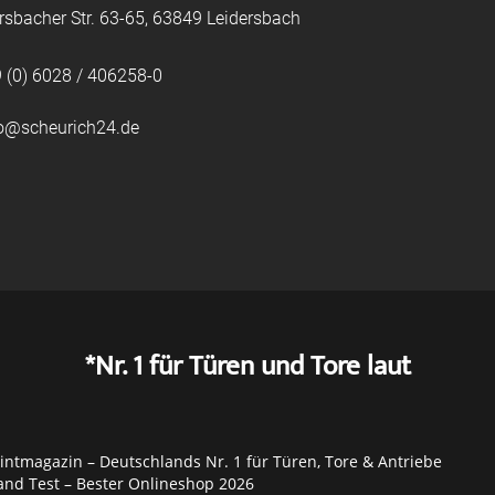
rsbacher Str. 63-65, 63849 Leidersbach
 (0) 6028 / 406258-0
fo@scheurich24.de
*Nr. 1 für Türen und Tore laut
ntmagazin – Deutschlands Nr. 1 für Türen, Tore & Antriebe
and Test – Bester Onlineshop 2026