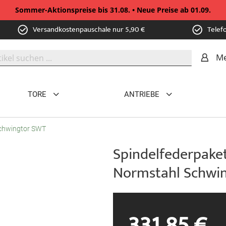
Sommer-Aktionspreise bis 31.08. • Neue Preise ab 01.09.
Versandkostenpauschale nur 5,90 €
Telef
Me
TORE
ANTRIEBE
Schwingtor SWT
Spindelfederpaket
Normstahl Schwi
331,85 €