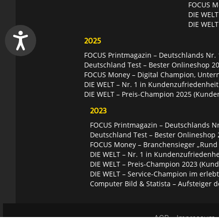
FOCUS Mon
DIE WELT 
DIE WELT
2025
FOCUS Printmagazin – Deutschlands Nr. 1
Deutschland Test – Bester Onlineshop 2
FOCUS Money – Digital Champion, Unter
DIE WELT – Nr. 1 in Kundenzufriedenheit
DIE WELT – Preis-Champion 2025 (Kunde
2023
FOCUS Printmagazin – Deutschlands Nr.
Deutschland Test – Bester Onlineshop 
FOCUS Money – Branchensieger „Rund
DIE WELT – Nr. 1 in Kundenzufriedenhei
DIE WELT – Preis-Champion 2023 (Kund
DIE WELT – Service-Champion im erleb
Computer Bild & Statista – Aufsteiger d
AGB
Impressum