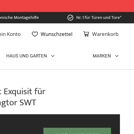
onische Montagehilfe
Nr. 1 für Türen und Tore*
in Konto
Wunschzettel
Warenkorb
HAUS UND GARTEN
MARKEN
 Exquisit für
ngtor SWT