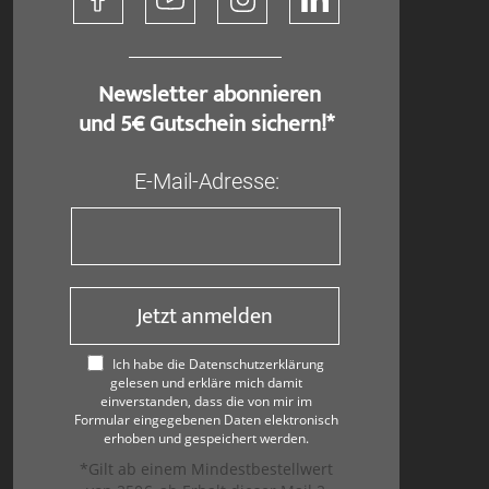
​ Newsletter abonnieren
und 5€ Gutschein sichern!*
E-Mail-Adresse:
Jetzt anmelden
Ich habe die Datenschutzerklärung
gelesen und erkläre mich damit
einverstanden, dass die von mir im
Formular eingegebenen Daten elektronisch
erhoben und gespeichert werden.
*Gilt ab einem Mindestbestellwert