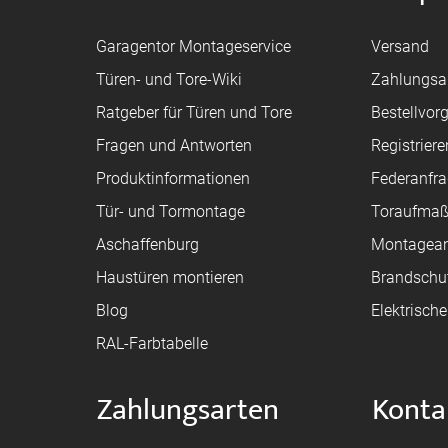
Garagentor Montageservice
Versand
Türen- und Tore-Wiki
Zahlungsa
Ratgeber für Türen und Tore
Bestellvor
Fragen und Antworten
Registriere
Produktinformationen
Federanfr
Tür- und Tormontage
Toraufma
Aschaffenburg
Montagean
Haustüren montieren
Brandschu
Blog
Elektrisch
RAL-Farbtabelle
Zahlungsarten
Konta