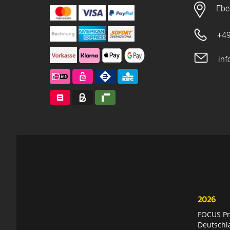
Ebe
+49
in
2026
FOCUS Pri
Deutschl