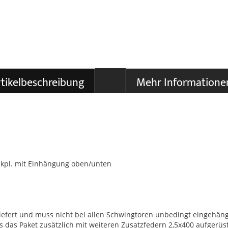
tikelbeschreibung
Mehr Informatione
0, kpl. mit Einhängung oben/unten
efert und muss nicht bei allen Schwingtoren unbedingt eingehängt 
s das Paket zusätzlich mit weiteren Zusatzfedern 2,5x400 aufgerüs