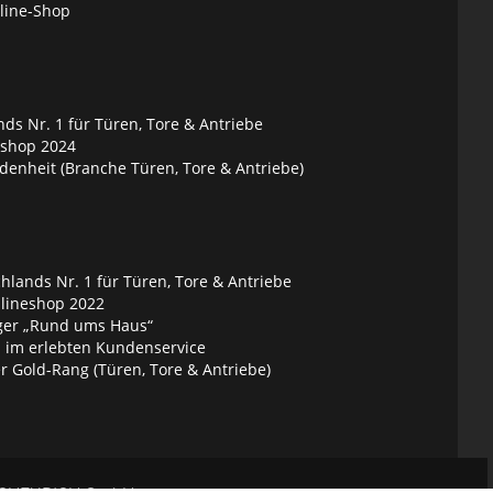
nline-Shop
ds Nr. 1 für Türen, Tore & Antriebe
eshop 2024
denheit (Branche Türen, Tore & Antriebe)
lands Nr. 1 für Türen, Tore & Antriebe
nlineshop 2022
ger „Rund ums Haus“
 im erlebten Kundenservice
 Gold-Rang (Türen, Tore & Antriebe)