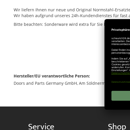
Wir liefern Ihnen nur neue und Original Normstahl-Ersatztei
Wir haben aufgrund unseres 24h-Kundendienstes für fast alle
Bitte beachten: Sonderware wird extra für Sie bestellt, da
Hersteller/EU verantwortliche Person:
Doors and Parts Germany GmbH, Am Söldnermoos 17, 85399
Service
Shop