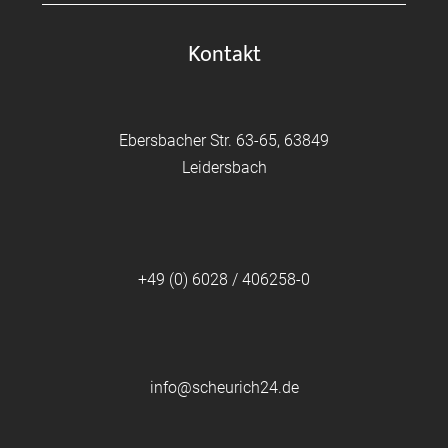
Kontakt
Ebersbacher Str. 63-65, 63849
Leidersbach
+49 (0) 6028 / 406258-0
info@scheurich24.de