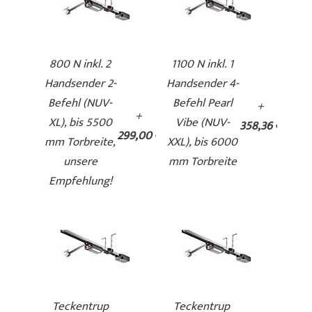
800 N inkl. 2
1100 N inkl. 1
Handsender 2-
Handsender 4-
Befehl (NUV-
Befehl Pearl
+
+
XL), bis 5500
Vibe (NUV-
358,36 €
299,00 €
mm Torbreite,
XXL), bis 6000
unsere
mm Torbreite
Empfehlung!
Teckentrup
Teckentrup