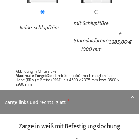
mit Schlupftüre
keine Schlupftüre
-
+
Starndardbreite
1.385,00 €
1000 mm
Abbildung in Mittelsicke
Maximale Torgröße
, damit Schlupftür noch möglich ist:
Höhe (RRM) x Breite (RRM): bis 4500 x 2375 mm bzw. 3500 x
2980 mm
Zarge links und rechts, glatt