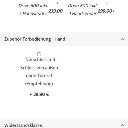
+
+
Drive 600 inkl.
Drive 800 inkl.
239,00 €
299,00 €
1 Handsender
1 Handsender
Zubehör Torbedienung - Hand
Notschloss mit
Schloss von außen
ohne Torgriff
(Empfehlung)
+
29,90 €
Widerstandsklasse