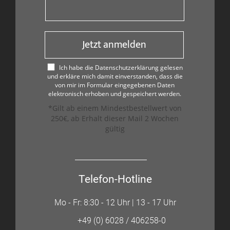
Jetzt anmelden
Ich habe die Datenschutzerklärung gelesen
und erkläre mich damit einverstanden, dass die
von mir im Formular eingegebenen Daten
elektronisch erhoben und gespeichert werden.
*Gilt ab einem Mindestbestellwert von
250€, ab Erhalt dieser Mail 2 Wochen
gültig
Telefon-Hotline
Mo - Fr: 8:30 - 12 Uhr | 13 - 17 Uhr
+49 (0) 6028 / 406258-0