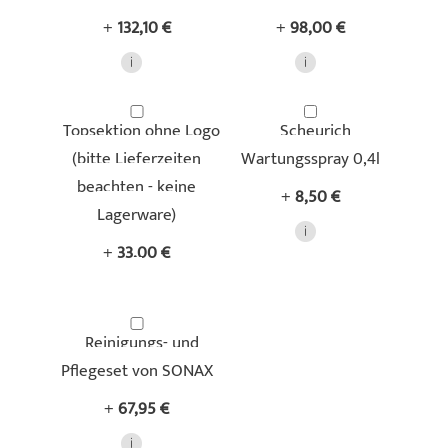
+
132,10 €
+
98,00 €
Topsektion ohne Logo
Scheurich
(bitte Lieferzeiten
Wartungsspray 0,4l
beachten - keine
+
8,50 €
Lagerware)
+
33,00 €
Reinigungs- und
Pflegeset von SONAX
+
67,95 €