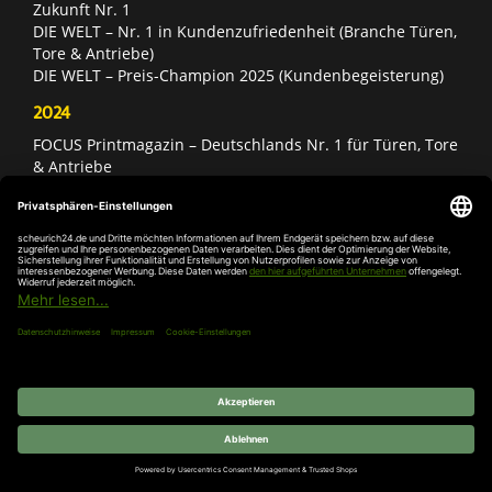
Zukunft Nr. 1
DIE WELT – Nr. 1 in Kundenzufriedenheit (Branche Türen,
Tore & Antriebe)
DIE WELT – Preis-Champion 2025 (Kundenbegeisterung)
2024
FOCUS Printmagazin – Deutschlands Nr. 1 für Türen, Tore
& Antriebe
Deutschland Test – Bester Onlineshop 2024
DIE WELT – Nr. 1 in Kundenzufriedenheit (Branche Türen,
Tore & Antriebe)
2023
FOCUS Printmagazin – Deutschlands Nr. 1 für Türen, Tore
& Antriebe
Deutschland Test – Bester Onlineshop 2023
FOCUS Money – Branchensieger „Rund ums Haus“
DIE WELT – Nr. 1 in Kundenzufriedenheit (Branche Türen,
Tore & Antriebe)
DIE WELT – Preis-Champion 2023 (Kundenbegeisterung)
DIE WELT – Service-Champion im erlebten Kundenservice
Computer Bild & Statista – Aufsteiger des Jahres