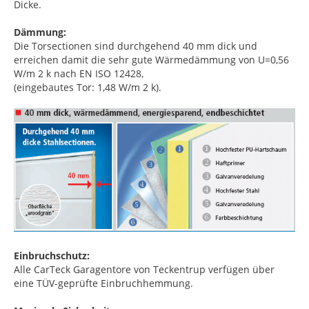
Dicke.
Dämmung:
Die Torsectionen sind durchgehend 40 mm dick und
erreichen damit die sehr gute Wärmedämmung von U=0,56
W/m 2 k nach EN ISO 12428,
(eingebautes Tor: 1,48 W/m 2 k).
Einbruchschutz:
Alle CarTeck Garagentore von Teckentrup verfügen über
eine TÜV-geprüfte Einbruchhemmung.