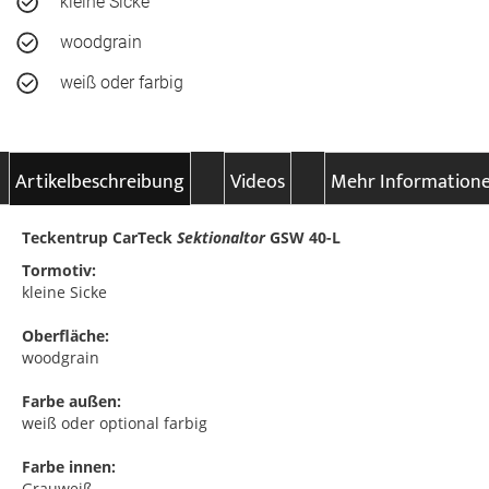
kleine Sicke
woodgrain
weiß oder farbig
Artikelbeschreibung
Videos
Mehr Information
Teckentrup CarTeck
Sektionaltor
GSW 40-L
Tormotiv:
kleine Sicke
Oberfläche:
woodgrain
Farbe außen:
weiß oder optional farbig
Farbe innen:
Grauweiß