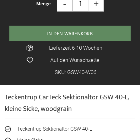
-
+
Menge
IN DEN WARENKORB
Lieferzeit 6-10 Wochen
Auf den Wunschzettel
SKU: GSW40-W06
Teckentrup CarTeck Sektionaltor GSW 40-L,
kleine Sicke, woodgrain
Teckentrup Sektionaltor GSW 40-L