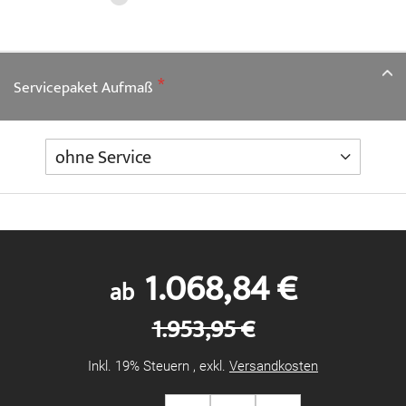
Servicepaket Aufmaß
1.068,84 €
ab
1.953,95 €
Inkl. 19% Steuern
,
exkl.
Versandkosten