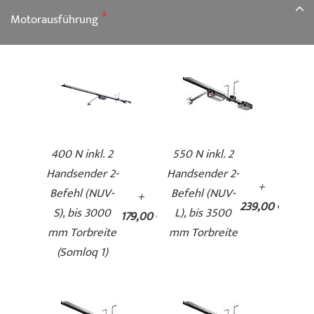
Motorausführung
400 N inkl. 2
550 N inkl. 2
Handsender 2-
Handsender 2-
+
Befehl (NUV-
Befehl (NUV-
+
239,00 €
S), bis 3000
L), bis 3500
179,00 €
mm Torbreite
mm Torbreite
(Somloq 1)