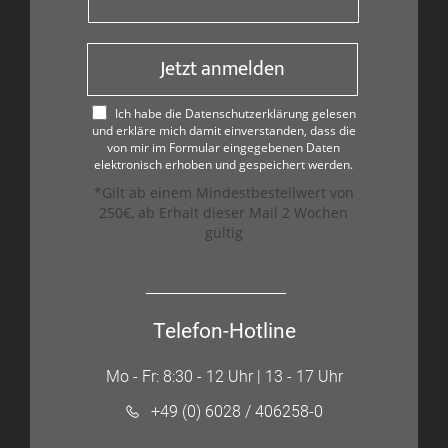
Jetzt anmelden
Ich habe die Datenschutzerklärung gelesen
und erkläre mich damit einverstanden, dass die
von mir im Formular eingegebenen Daten
elektronisch erhoben und gespeichert werden.
*Gilt ab einem Mindestbestellwert von
250€, ab Erhalt dieser Mail 2 Wochen
gültig
Telefon-Hotline
Mo - Fr: 8:30 - 12 Uhr | 13 - 17 Uhr
+49 (0) 6028 / 406258-0