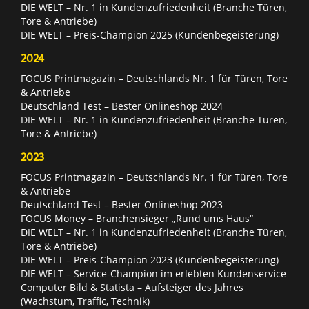
DIE WELT – Nr. 1 in Kundenzufriedenheit (Branche Türen,
Tore & Antriebe)
DIE WELT – Preis-Champion 2025 (Kundenbegeisterung)
2024
FOCUS Printmagazin – Deutschlands Nr. 1 für Türen, Tore
& Antriebe
Deutschland Test – Bester Onlineshop 2024
DIE WELT – Nr. 1 in Kundenzufriedenheit (Branche Türen,
Tore & Antriebe)
2023
FOCUS Printmagazin – Deutschlands Nr. 1 für Türen, Tore
& Antriebe
Deutschland Test – Bester Onlineshop 2023
FOCUS Money – Branchensieger „Rund ums Haus“
DIE WELT – Nr. 1 in Kundenzufriedenheit (Branche Türen,
Tore & Antriebe)
DIE WELT – Preis-Champion 2023 (Kundenbegeisterung)
DIE WELT – Service-Champion im erlebten Kundenservice
Computer Bild & Statista – Aufsteiger des Jahres
(Wachstum, Traffic, Technik)