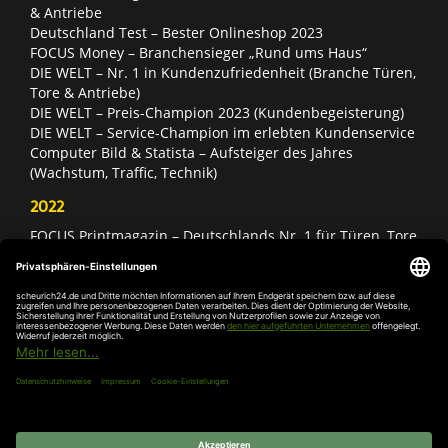
& Antriebe
Deutschland Test – Bester Onlineshop 2023
FOCUS Money – Branchensieger „Rund ums Haus“
DIE WELT – Nr. 1 in Kundenzufriedenheit (Branche Türen,
Tore & Antriebe)
DIE WELT – Preis-Champion 2023 (Kundenbegeisterung)
DIE WELT – Service-Champion im erlebten Kundenservice
Computer Bild & Statista – Aufsteiger des Jahres
(Wachstum, Traffic, Technik)
2022
FOCUS Printmagazin – Deutschlands Nr. 1 für Türen, Tore
& Antriebe
Deutschland Test – Bester Onlineshop 2022
FOCUS Money – Branchensieger „Rund ums Haus“
DIE WELT – Service-Champion im erlebten Kundenservice
DIE WELT – Branchengewinner Gold-Rang (Türen, Tore &
Antriebe)
AGB
Impressum
Widerruf
Datenschutz
Cookie-