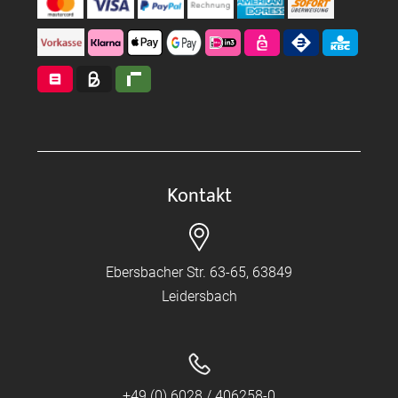
Kontakt
Ebersbacher Str. 63-65, 63849
Leidersbach
+49 (0) 6028 / 406258-0