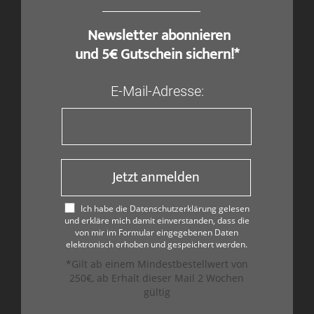
​ Newsletter abonnieren
und 5€ Gutschein sichern!*
E-Mail-Adresse:
Jetzt anmelden
Ich habe die Datenschutzerklärung gelesen
und erkläre mich damit einverstanden, dass die
von mir im Formular eingegebenen Daten
elektronisch erhoben und gespeichert werden.
*Gilt ab einem Mindestbestellwert von
250€, ab Erhalt dieser Mail 2 Wochen
gültig