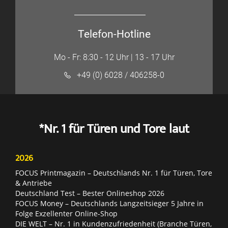
Telefon-Hotline
Mo - Fr: 8:30 - 12 Uhr | 13 - 17 Uhr
+49 (0) 6028 / 406258-0
*Nr. 1 für Türen und Tore laut
2026
FOCUS Printmagazin – Deutschlands Nr. 1 für Türen, Tore
& Antriebe
Deutschland Test – Bester Onlineshop 2026
FOCUS Money – Deutschlands Langzeitsieger 5 Jahre in
Folge Exzellenter Online-Shop
DIE WELT – Nr. 1 in Kundenzufriedenheit (Branche Türen,