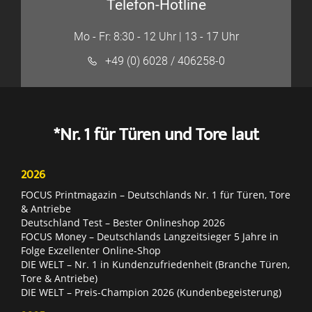
Telefon-Hotline
Mo - Fr: 8:30 - 12 Uhr | 13 - 17 Uhr
+49 (0) 6028 / 406258-0
*Nr. 1 für Türen und Tore laut
2026
FOCUS Printmagazin – Deutschlands Nr. 1 für Türen, Tore
& Antriebe
Deutschland Test – Bester Onlineshop 2026
FOCUS Money – Deutschlands Langzeitsieger 5 Jahre in
Folge Exzellenter Online-Shop
DIE WELT – Nr. 1 in Kundenzufriedenheit (Branche Türen,
Tore & Antriebe)
DIE WELT – Preis-Champion 2026 (Kundenbegeisterung)