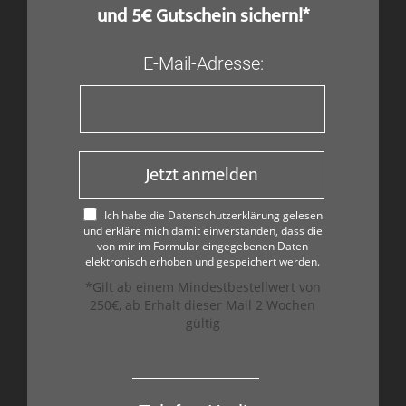
und 5€ Gutschein sichern!*
E-Mail-Adresse:
Jetzt anmelden
Ich habe die Datenschutzerklärung gelesen
und erkläre mich damit einverstanden, dass die
von mir im Formular eingegebenen Daten
elektronisch erhoben und gespeichert werden.
*Gilt ab einem Mindestbestellwert von
250€, ab Erhalt dieser Mail 2 Wochen
gültig