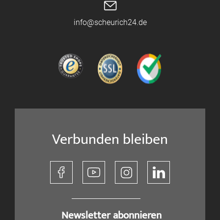
info@scheurich24.de
Verbunden bleiben
​ Newsletter abonnieren