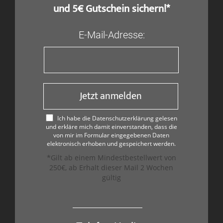
und 5€ Gutschein sichern!*
E-Mail-Adresse:
Jetzt anmelden
Ich habe die Datenschutzerklärung gelesen
und erkläre mich damit einverstanden, dass die
von mir im Formular eingegebenen Daten
elektronisch erhoben und gespeichert werden.
*Gilt ab einem Mindestbestellwert von
250€, ab Erhalt dieser Mail 2 Wochen
gültig