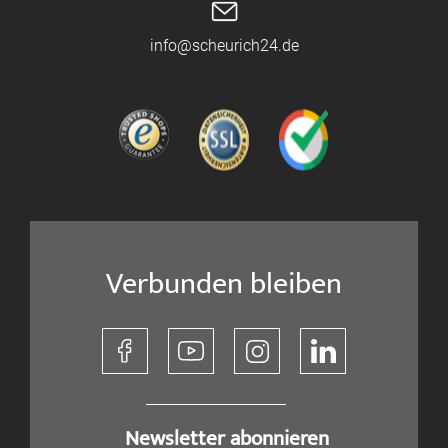
info@scheurich24.de
Verbunden bleiben
​ Newsletter abonnieren