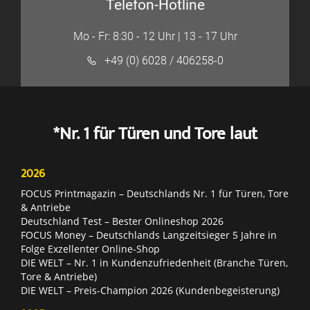
Telefon-Hotline
Mo - Fr: 8:30 - 12 Uhr | 13 - 17 Uhr
+49 (0) 6028 / 406258-0
*Nr. 1 für Türen und Tore laut
2026
FOCUS Printmagazin – Deutschlands Nr. 1 für Türen, Tore
& Antriebe
Deutschland Test – Bester Onlineshop 2026
FOCUS Money – Deutschlands Langzeitsieger 5 Jahre in
Folge Exzellenter Online-Shop
DIE WELT – Nr. 1 in Kundenzufriedenheit (Branche Türen,
Tore & Antriebe)
DIE WELT – Preis-Champion 2026 (Kundenbegeisterung)