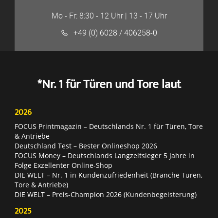
Mo - Fr: 8:30 - 12 Uhr | 13 - 17 Uhr
+49 (0) 6028 / 406258-0
*Nr. 1 für Türen und Tore laut
2026
FOCUS Printmagazin – Deutschlands Nr. 1 für Türen, Tore
& Antriebe
Deutschland Test – Bester Onlineshop 2026
FOCUS Money – Deutschlands Langzeitsieger 5 Jahre in
Folge Exzellenter Online-Shop
DIE WELT – Nr. 1 in Kundenzufriedenheit (Branche Türen,
Tore & Antriebe)
DIE WELT – Preis-Champion 2026 (Kundenbegeisterung)
2025