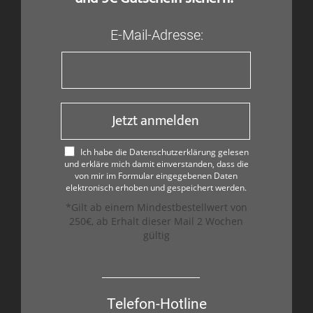
E-Mail-Adresse:
Jetzt anmelden
Ich habe die Datenschutzerklärung gelesen
und erkläre mich damit einverstanden, dass die
von mir im Formular eingegebenen Daten
elektronisch erhoben und gespeichert werden.
*Gilt ab einem Mindestbestellwert von
250€, ab Erhalt dieser Mail 2 Wochen
gültig
Telefon-Hotline