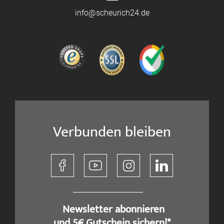
info@scheurich24.de
Verbunden bleiben
​ Newsletter abonnieren
und 5€ Gutschein sichern!*