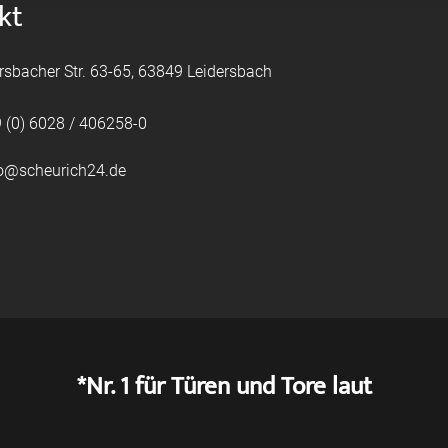
kt
rsbacher Str. 63-65, 63849 Leidersbach
 (0) 6028 / 406258-0
fo@scheurich24.de
*Nr. 1 für Türen und Tore laut