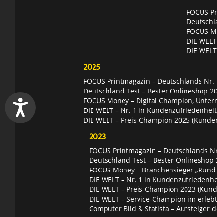
FOCUS Pri
Deutschl
FOCUS Mon
DIE WELT 
DIE WELT
2025
FOCUS Printmagazin – Deutschlands Nr. 1
Deutschland Test – Bester Onlineshop 2
FOCUS Money – Digital Champion, Unter
DIE WELT – Nr. 1 in Kundenzufriedenheit
DIE WELT – Preis-Champion 2025 (Kunde
2023
FOCUS Printmagazin – Deutschlands Nr.
Deutschland Test – Bester Onlineshop 
FOCUS Money – Branchensieger „Rund
DIE WELT – Nr. 1 in Kundenzufriedenhei
DIE WELT – Preis-Champion 2023 (Kund
DIE WELT – Service-Champion im erleb
Computer Bild & Statista – Aufsteiger d