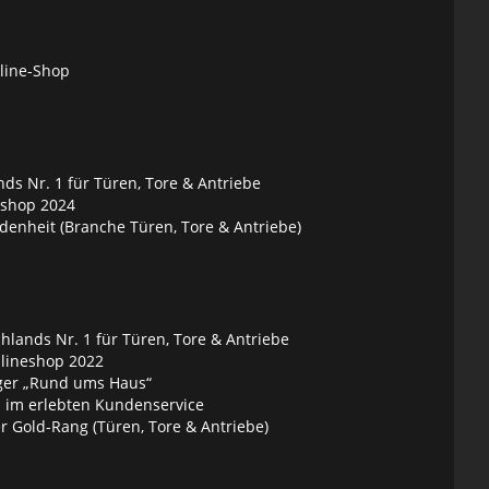
nline-Shop
ds Nr. 1 für Türen, Tore & Antriebe
eshop 2024
denheit (Branche Türen, Tore & Antriebe)
lands Nr. 1 für Türen, Tore & Antriebe
nlineshop 2022
ger „Rund ums Haus“
 im erlebten Kundenservice
 Gold-Rang (Türen, Tore & Antriebe)