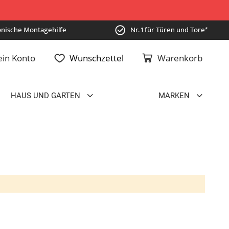
onische Montagehilfe
Nr. 1 für Türen und Tore*
in Konto
Wunschzettel
Warenkorb
HAUS UND GARTEN
MARKEN