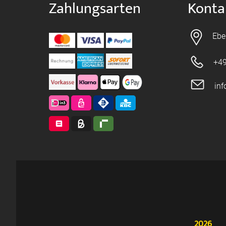
Zahlungsarten
Konta
Ebe
+49
in
2026